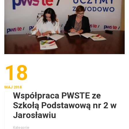
18
MAJ 2018
Współpraca PWSTE ze
Szkołą Podstawową nr 2 w
Jarosławiu
Kategorie