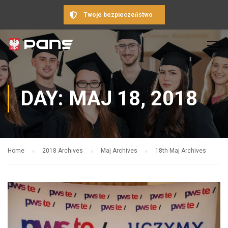
Twoje bezpieczeństwo
DAY: MAJ 18, 2018
Home
2018 Archives
Maj Archives
18th Maj Archives