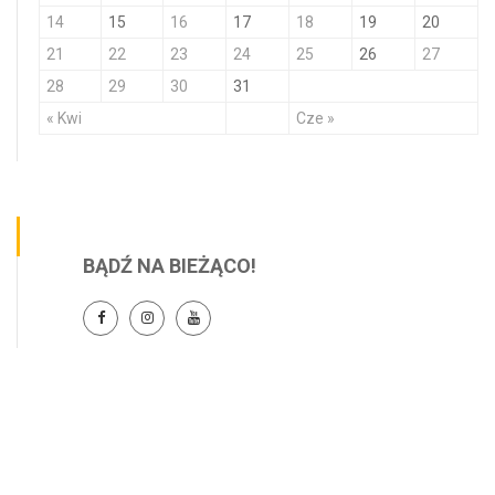
14
15
16
17
18
19
20
21
22
23
24
25
26
27
28
29
30
31
« Kwi
Cze »
BĄDŹ NA BIEŻĄCO!