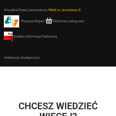
Wszelkie Prawa Zastrzeżone,
PANS w Jarosławiu
©
Tłumacz Migam
Platforma zakupowa
Biuletyn Informacji Publicznej
Deklaracja dostępności
CHCESZ WIEDZIEĆ