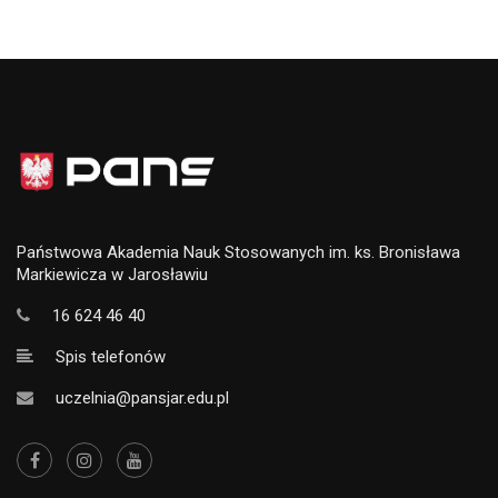
Państwowa Akademia Nauk Stosowanych im. ks. Bronisława
Markiewicza w Jarosławiu
16 624 46 40
Spis telefonów
uczelnia@pansjar.edu.pl