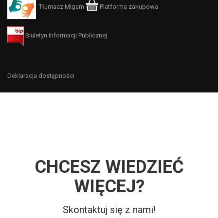
Tłumacz Migam
Platforma zakupowa
Biuletyn Informacji Publicznej
Deklaracja dostępności
CHCESZ WIEDZIEĆ
WIĘCEJ?
Skontaktuj się z nami!