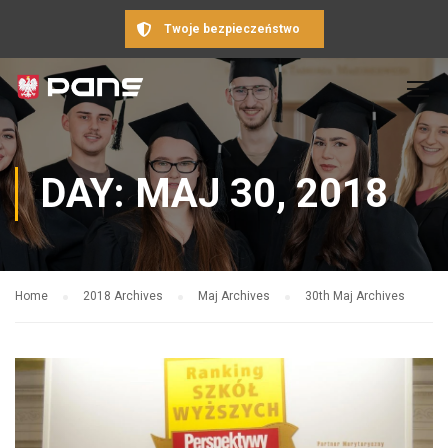
Twoje bezpieczeństwo
DAY: MAJ 30, 2018
Home
2018 Archives
Maj Archives
30th Maj Archives