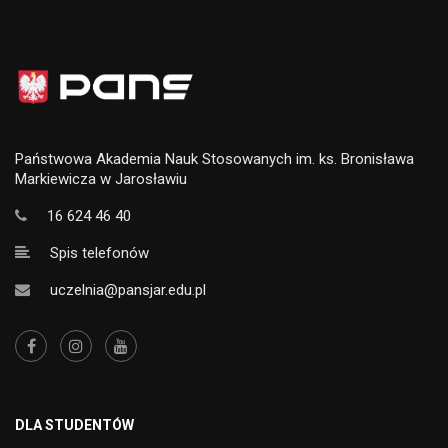
Państwowa Akademia Nauk Stosowanych im. ks. Bronisława
Markiewicza w Jarosławiu
16 624 46 40
Spis telefonów
uczelnia@pansjar.edu.pl
DLA STUDENTÓW