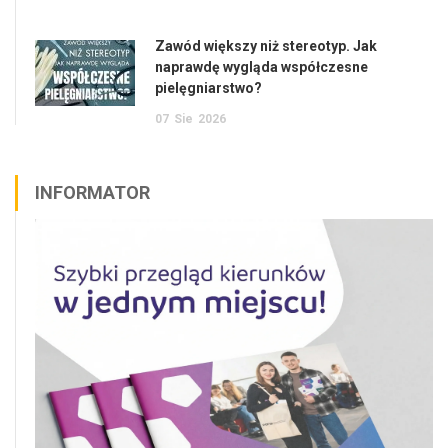
Zawód większy niż stereotyp. Jak
naprawdę wygląda współczesne
pielęgniarstwo?
07
Sie
2026
INFORMATOR