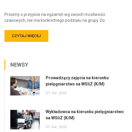
Prosimy o przyjście na egzamin wg swoich możliwości
czasowych, nie ma konkretnego podziału na grupy. Do
CZYTAJ WIĘCEJ
NEWSY
Prowadzący zajęcia na kierunku
pielęgniarstwo na WSIiZ (K/M)
07
Sie
2026
Wykładowca na kierunku pielęgniarstwo
na WSIiZ (K/M)
07
Sie
2026