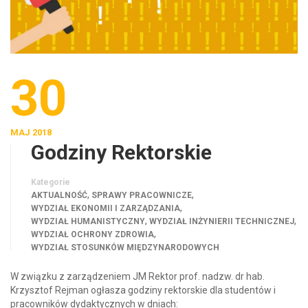
30
MAJ 2018
Godziny Rektorskie
Kategorie
,
,
AKTUALNOŚĆ
SPRAWY PRACOWNICZE
,
WYDZIAŁ EKONOMII I ZARZĄDZANIA
,
,
WYDZIAŁ HUMANISTYCZNY
WYDZIAŁ INŻYNIERII TECHNICZNEJ
,
WYDZIAŁ OCHRONY ZDROWIA
WYDZIAŁ STOSUNKÓW MIĘDZYNARODOWYCH
W związku z zarządzeniem JM Rektor prof. nadzw. dr hab.
Krzysztof Rejman ogłasza godziny rektorskie dla studentów i
pracowników dydaktycznych w dniach: