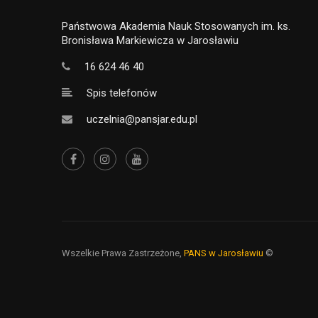
Państwowa Akademia Nauk Stosowanych im. ks.
Bronisława Markiewicza w Jarosławiu
16 624 46 40
Spis telefonów
uczelnia@pansjar.edu.pl
Wszelkie Prawa Zastrzeżone,
PANS w Jarosławiu
©