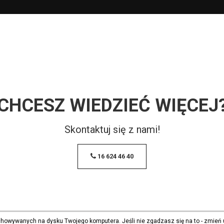
CHCESZ WIEDZIEĆ WIĘCEJ
Skontaktuj się z nami!
16 624 46 40
echowywanych na dysku Twojego komputera. Jeśli nie zgadzasz się na to - zmień 