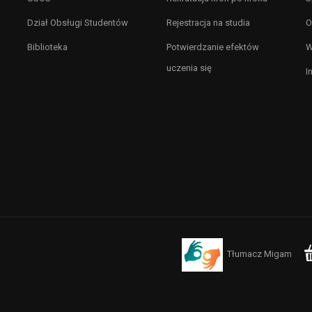
Dział Obsługi Studentów
Rejestracja na studia
O
Biblioteka
Potwierdzanie efektów
W
uczenia się
I
Tłumacz Migam