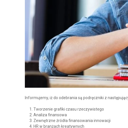
Informujemy, iż do odebrania są podręczniki z następują
Tworzenie grafiki czasu rzeczywistego
Analiza finansowa
Zewnętrzne źródła finansowania innowacji
HR w branżach kreatywnych