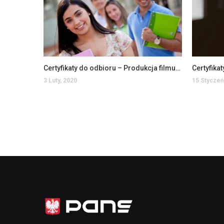
Certyfikaty do odbioru – Produkcja filmu animowanego
3 Luty, 2020
15 Styczeń