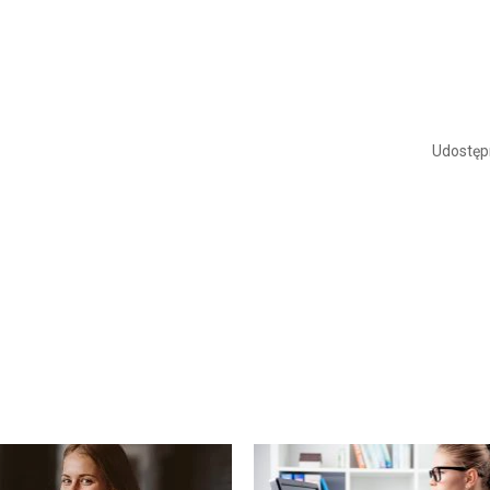
Udostępn