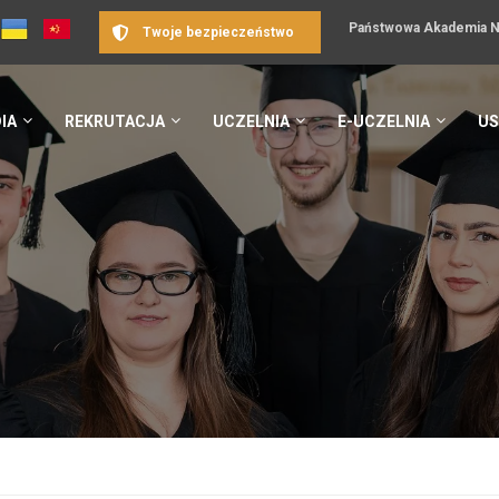
Państwowa Akademia Na
Twoje bezpieczeństwo
IA
REKRUTACJA
UCZELNIA
E-UCZELNIA
US