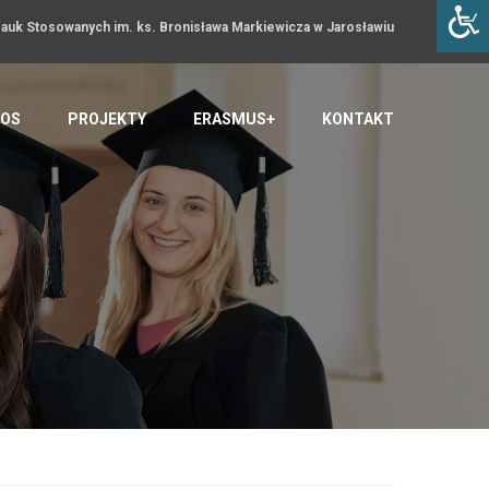
uk Stosowanych im. ks. Bronisława Markiewicza w Jarosławiu
OS
PROJEKTY
ERASMUS+
KONTAKT