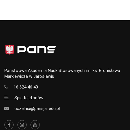
Państwowa Akademia Nauk Stosowanych im. ks. Bronisława
Markiewicza w Jarosławiu
16 624 46 40
Spis telefonów
uczelnia@pansjar.edu.pl