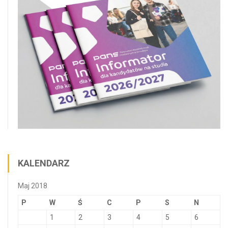
KALENDARZ
Maj 2018
P
W
Ś
C
P
S
N
1
2
3
4
5
6