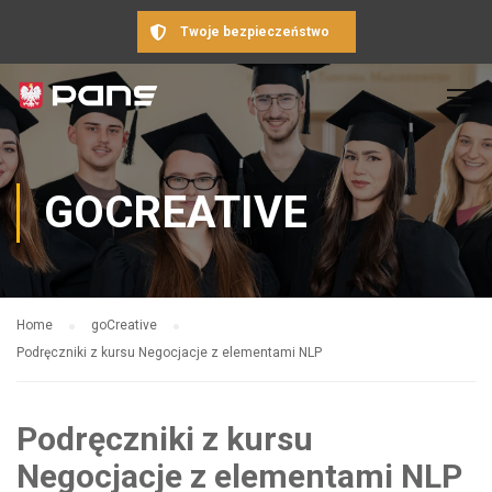
Twoje bezpieczeństwo
GOCREATIVE
Home
goCreative
Podręczniki z kursu Negocjacje z elementami NLP
Podręczniki z kursu
Negocjacje z elementami NLP