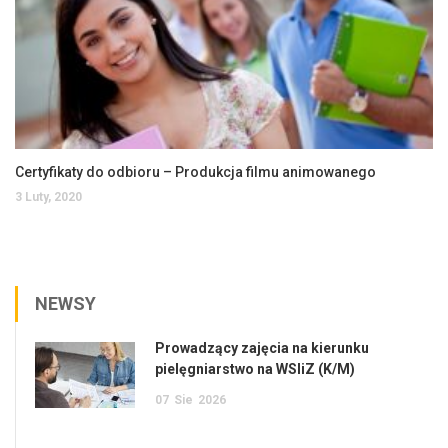
Certyfikaty do odbioru – Produkcja filmu animowanego
3 Luty, 2020
NEWSY
Prowadzący zajęcia na kierunku
pielęgniarstwo na WSIiZ (K/M)
07
Sie
2026