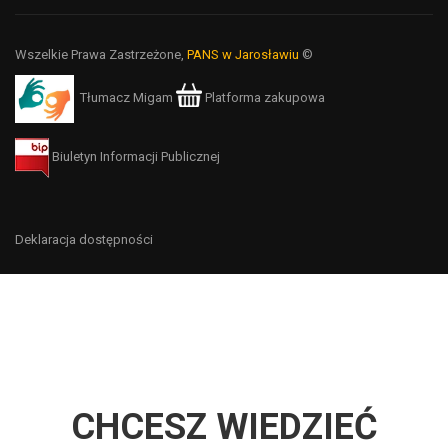
Wszelkie Prawa Zastrzeżone,
PANS w Jarosławiu
©
Tłumacz Migam
Platforma zakupowa
Biuletyn Informacji Publicznej
Deklaracja dostępności
CHCESZ WIEDZIEĆ