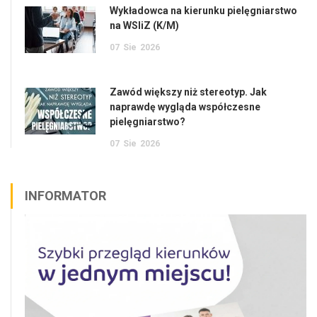
Wykładowca na kierunku pielęgniarstwo
na WSIiZ (K/M)
07
Sie
2026
Zawód większy niż stereotyp. Jak
naprawdę wygląda współczesne
pielęgniarstwo?
07
Sie
2026
INFORMATOR