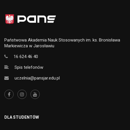
Państwowa Akademia Nauk Stosowanych im. ks. Bronisława
Markiewicza w Jarosławiu
16 624 46 40
Spis telefonów
uczelnia@pansjar.edu.pl
DLA STUDENTÓW