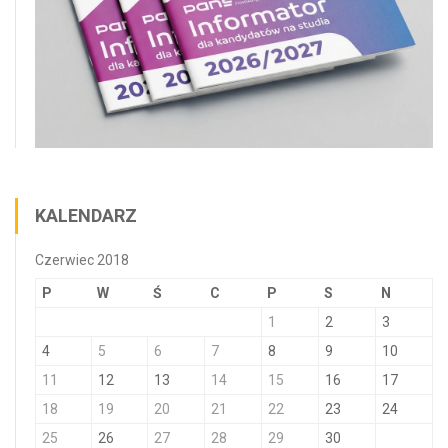
KALENDARZ
Czerwiec 2018
P
W
Ś
C
P
S
N
1
2
3
4
5
6
7
8
9
10
11
12
13
14
15
16
17
18
19
20
21
22
23
24
25
26
27
28
29
30