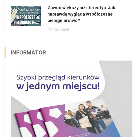
Zawód większy niż stereotyp. Jak
naprawdę wygląda współczesne
pielęgniarstwo?
07
Sie
2026
INFORMATOR