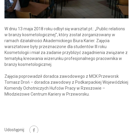
W dniu 13 maja 2018 roku odbył się warsztat pt.: „Public relations
w branży kosmetologicznej”, który został zorganizowany w
ramach działalności Akademickiego Biura Karier. Zajęcia
warsztatowe były przeznaczone dla studentów III roku
Kosmetologii i miał za zadanie przybliżyć zagadnienia związane z
tematyką kreowania wizerunku profesjonalnego pracownika w
branży kosmetologicznej.
Zajęcia poprowadził doradca zawodowego z MCK Przeworsk
Tomasz Droń – doradca zawodowy z Podkarpackiej Wojewódzkiej
Komendy Ochotniczych Hufców Pracy w Rzeszowie –
Młodzieżowe Centrum Kariery w Przeworsku.
Udostępnij: