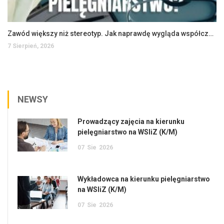
Zawód większy niż stereotyp. Jak naprawdę wygląda współczesne pielęgniarstwo?
7 Sierpień, 2026
NEWSY
Prowadzący zajęcia na kierunku
pielęgniarstwo na WSIiZ (K/M)
07
Sie
2026
Wykładowca na kierunku pielęgniarstwo
na WSIiZ (K/M)
07
Sie
2026