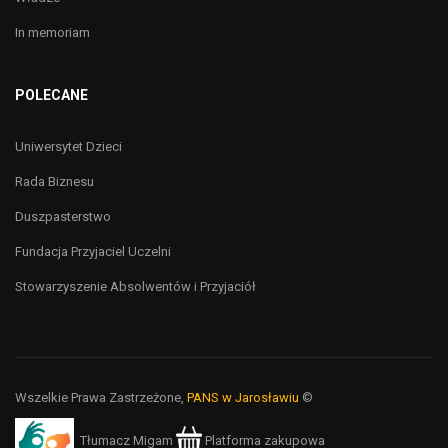
In memoriam
POLECANE
Uniwersytet Dzieci
Rada Biznesu
Duszpasterstwo
Fundacja Przyjaciel Uczelni
Stowarzyszenie Absolwentów i Przyjaciół
Wszelkie Prawa Zastrzeżone,
PANS w Jarosławiu
©
Tłumacz Migam
Platforma zakupowa