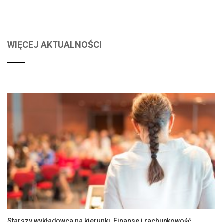
WIĘCEJ AKTUALNOŚCI
Starszy wykładowca na kierunku Finanse i rachunkowość