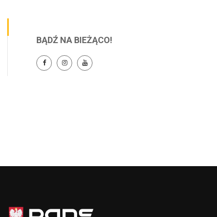
BĄDŹ NA BIEŻĄCO!