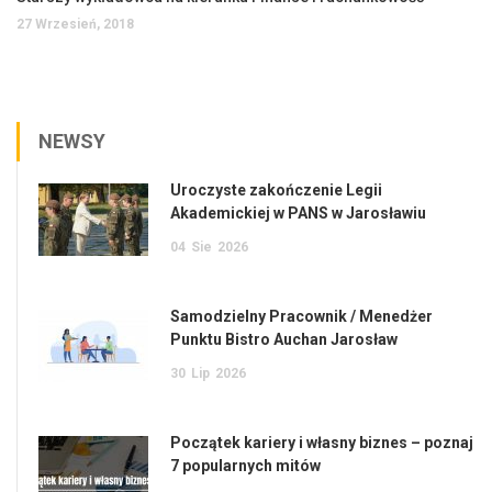
27 Wrzesień, 2018
NEWSY
Uroczyste zakończenie Legii
Akademickiej w PANS w Jarosławiu
04
Sie
2026
Samodzielny Pracownik / Menedżer
Punktu Bistro Auchan Jarosław
30
Lip
2026
Początek kariery i własny biznes – poznaj
7 popularnych mitów