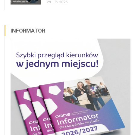
29
Lip
2026
INFORMATOR