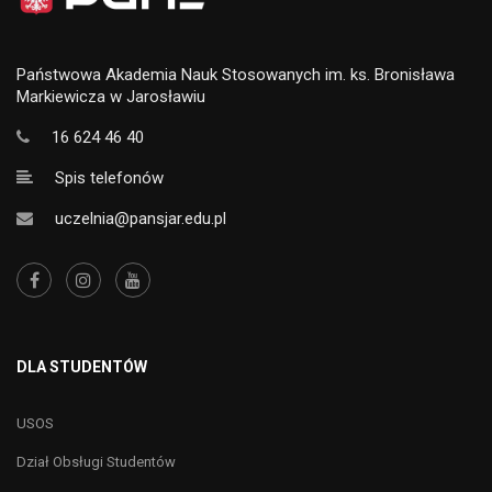
Państwowa Akademia Nauk Stosowanych im. ks. Bronisława
Markiewicza w Jarosławiu
16 624 46 40
Spis telefonów
uczelnia@pansjar.edu.pl
DLA STUDENTÓW
USOS
Dział Obsługi Studentów