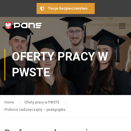
Twoje bezpieczeństwo
OFERTY PRACY W
PWSTE
Home
Oferty pracy w PWSTE
Profesor nadzwyczajny – pedagogika