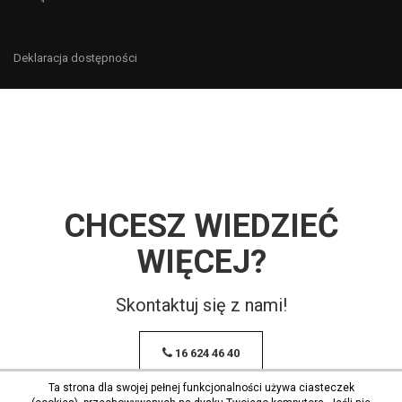
Deklaracja dostępności
CHCESZ WIEDZIEĆ
WIĘCEJ?
Skontaktuj się z nami!
16 624 46 40
Ta strona dla swojej pełnej funkcjonalności używa ciasteczek