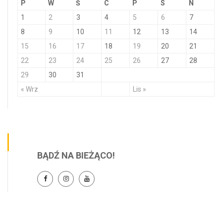
P
W
Ś
C
P
S
N
1
2
3
4
5
6
7
8
9
10
11
12
13
14
15
16
17
18
19
20
21
22
23
24
25
26
27
28
29
30
31
« Wrz
Lis »
BĄDŹ NA BIEŻĄCO!