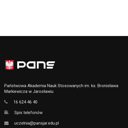
Państwowa Akademia Nauk Stosowanych im. ks. Bronisława
Markiewicza w Jarosławiu
16 624 46 40
Spis telefonów
uczelnia@pansjar.edu.pl