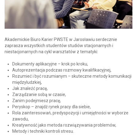
Akademickie Biuro Karier PWSTE w Jarosławiu serdecznie
zaprasza wszystkich studentów studiów stacjonarnych i
niestacjonarnych na cykl warsztatów z tematyki:
Dokumenty aplikacyjne – krok po kroku,
Autoprezentacja podczas rozmowy kwalifikacyjnej,
Rozumieć i być rozumianym – skuteczne metody komunikacji
międzyludzkiej,
Jak znaleźć pracę,
Zarządzanie sobą w czasie,
Zanim podejmiesz pracę,
Peryskop – znajdź rynek pracy dla siebie,
Rola zainteresowań, predyspozycji i umiejętności w wyborze
zawodu,
Kreatywność jako metoda rozwiązywania problemów,
Metody i techniki kontroli stresu.