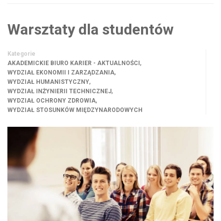
Warsztaty dla studentów
Kategorie
,
AKADEMICKIE BIURO KARIER - AKTUALNOŚCI
,
WYDZIAŁ EKONOMII I ZARZĄDZANIA
,
WYDZIAŁ HUMANISTYCZNY
,
WYDZIAŁ INŻYNIERII TECHNICZNEJ
,
WYDZIAŁ OCHRONY ZDROWIA
WYDZIAŁ STOSUNKÓW MIĘDZYNARODOWYCH