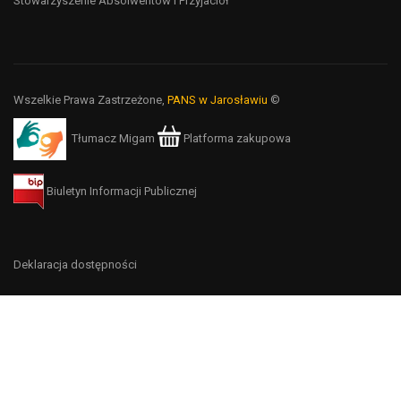
Stowarzyszenie Absolwentów i Przyjaciół
Wszelkie Prawa Zastrzeżone,
PANS w Jarosławiu
©
Tłumacz Migam
Platforma zakupowa
Biuletyn Informacji Publicznej
Deklaracja dostępności