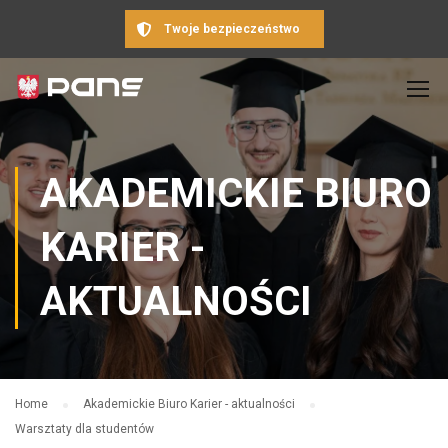
Twoje bezpieczeństwo
AKADEMICKIE BIURO
KARIER -
AKTUALNOŚCI
Home
Akademickie Biuro Karier - aktualności
Warsztaty dla studentów