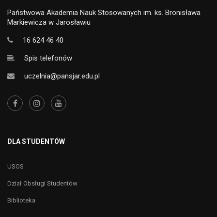
Państwowa Akademia Nauk Stosowanych im. ks. Bronisława
Markiewicza w Jarosławiu
16 624 46 40
Spis telefonów
uczelnia@pansjar.edu.pl
DLA STUDENTÓW
USOS
Dział Obsługi Studentów
Biblioteka