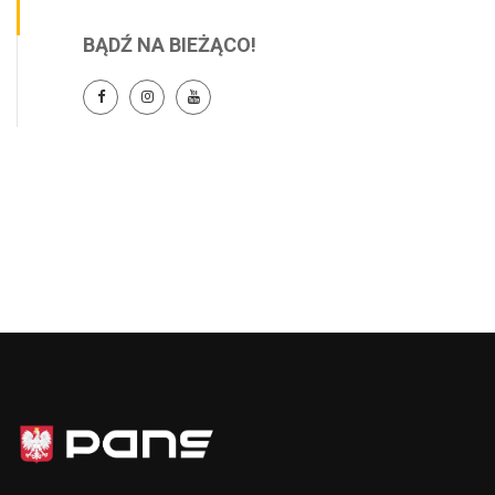
BĄDŹ NA BIEŻĄCO!