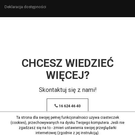
Deklaracja dostępności
CHCESZ WIEDZIEĆ
WIĘCEJ?
Skontaktuj się z nami!
16 624 46 40
Ta strona dla swojej pełnej funkcjonalności używa ciasteczek
(cookies), przechowywanych na dysku Twojego komputera. Jeśli nie
zgadzasz się na to - zmień ustawienia swojej przeglądarki
internetowej (zgodnie z jej instrukcją).