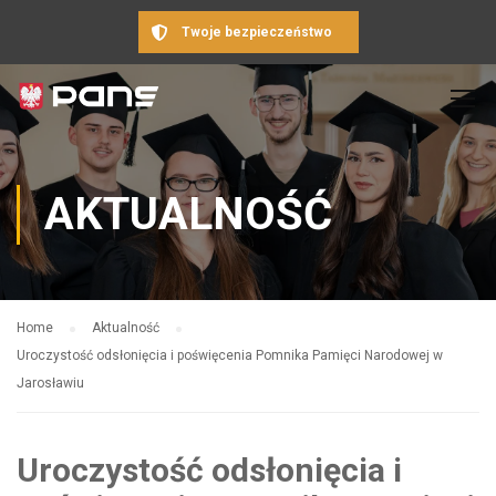
Twoje bezpieczeństwo
AKTUALNOŚĆ
Home
Aktualność
Uroczystość odsłonięcia i poświęcenia Pomnika Pamięci Narodowej w
Jarosławiu
Uroczystość odsłonięcia i