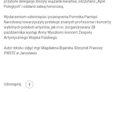
przybyłe delegacje złożyły wiązanki kwiatów, odczytano „Apel
Poległych” i oddano salwę honorową.
Wydarzeniom odsłonięcia i poświęcenia Pomnika Pamięci
Narodowej towarzyszyły prelekcje znanych profesorów i koncerty
wybitnych polskich artystów, jak m.in. zorganizowany 28
października występ Anny Wyszkoni i koncert Zespołu
Artystycznego Wojska Polskiego.
Autor tekstu i zdjęć mgr Magdalena Bojarska, Rzecznik Prasowy
PWSTE w Jarosławiu.
Udostępnij: