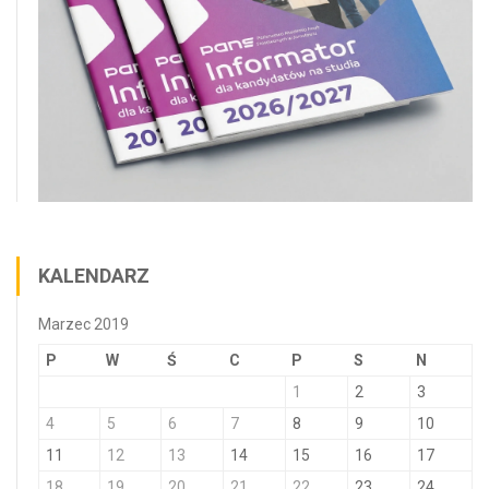
KALENDARZ
Marzec 2019
P
W
Ś
C
P
S
N
1
2
3
4
5
6
7
8
9
10
11
12
13
14
15
16
17
18
19
20
21
22
23
24