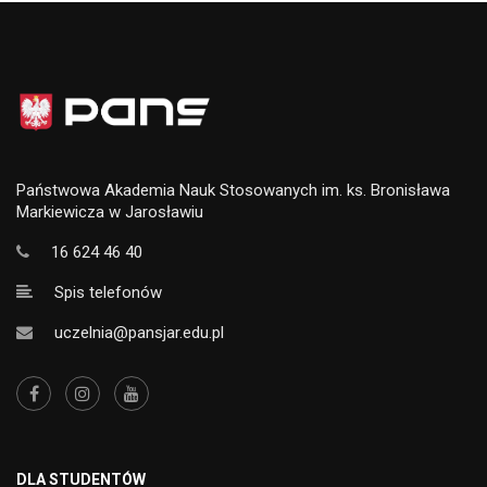
Państwowa Akademia Nauk Stosowanych im. ks. Bronisława
Markiewicza w Jarosławiu
16 624 46 40
Spis telefonów
uczelnia@pansjar.edu.pl
DLA STUDENTÓW