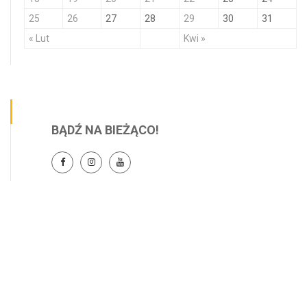
25
26
27
28
29
30
31
« Lut
Kwi »
BĄDŹ NA BIEŻĄCO!