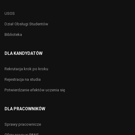
USOS
Dział Obsługi Studentów
Biblioteka
DLA KANDYDATÓW
Rekrutacja krok po kroku
Rejestracja na studia
Potwierdzanie efektów uczenia się
DLA PRACOWNIKÓW
Sprawy pracownicze
Ofery pracy w PANS