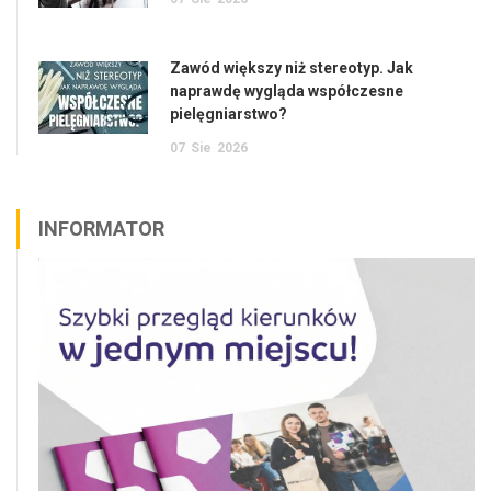
Zawód większy niż stereotyp. Jak
naprawdę wygląda współczesne
pielęgniarstwo?
07
Sie
2026
INFORMATOR