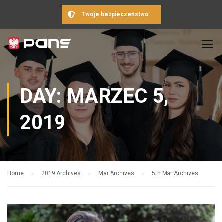
Twoje bezpieczeństwo
DAY: MARZEC 5,
2019
Home
2019 Archives
Mar Archives
5th Mar Archives