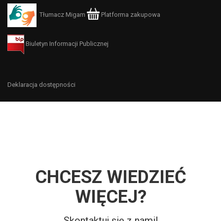
Tłumacz Migam
Platforma zakupowa
Biuletyn Informacji Publicznej
Deklaracja dostępności
CHCESZ WIEDZIEĆ
WIĘCEJ?
Skontaktuj się z nami!