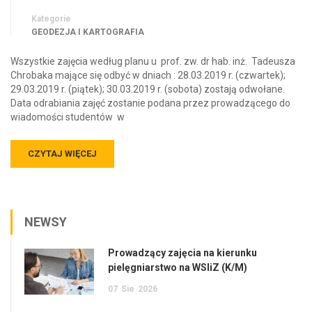
Kategorie
GEODEZJA I KARTOGRAFIA
Wszystkie zajęcia według planu u prof. zw. dr hab. inż. Tadeusza
Chrobaka mające się odbyć w dniach : 28.03.2019 r. (czwartek);
29.03.2019 r. (piątek); 30.03.2019 r. (sobota) zostają odwołane.
Data odrabiania zajęć zostanie podana przez prowadzącego do
wiadomości studentów w
CZYTAJ WIĘCEJ
NEWSY
Prowadzący zajęcia na kierunku
pielęgniarstwo na WSIiZ (K/M)
07
Sie
2026