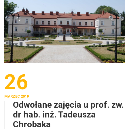
26
MARZEC 2019
Odwołane zajęcia u prof. zw.
dr hab. inż. Tadeusza
Chrobaka