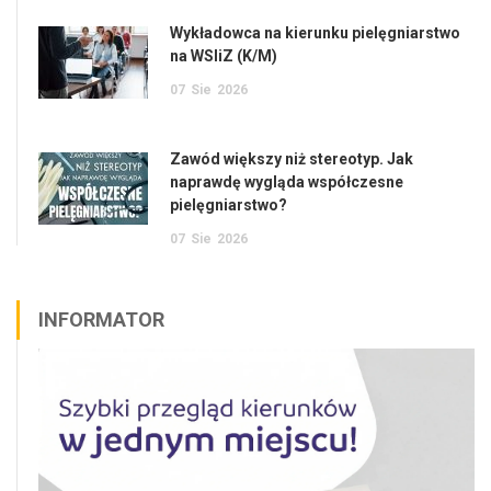
Wykładowca na kierunku pielęgniarstwo
na WSIiZ (K/M)
07
Sie
2026
Zawód większy niż stereotyp. Jak
naprawdę wygląda współczesne
pielęgniarstwo?
07
Sie
2026
INFORMATOR