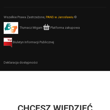
Wszelkie Prawa Zastrzeżone,
PANS w Jarosławiu
©
Tłumacz Migam
Platforma zakupowa
Biuletyn Informacji Publicznej
Deklaracja dostępności
CHCESZ WIEDZIEĆ