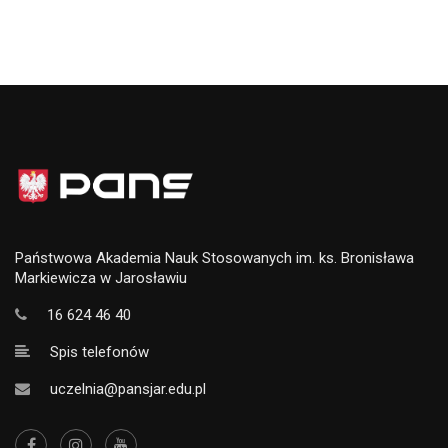
Państwowa Akademia Nauk Stosowanych im. ks. Bronisława
Markiewicza w Jarosławiu
16 624 46 40
Spis telefonów
uczelnia@pansjar.edu.pl