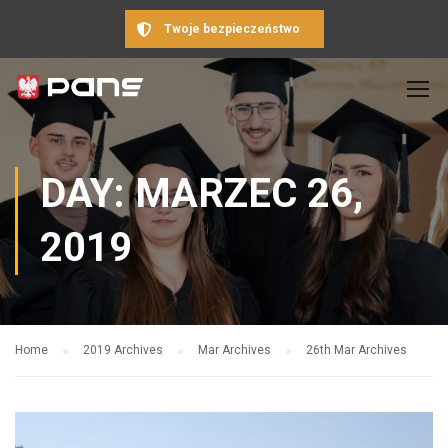
Twoje bezpieczeństwo
DAY: MARZEC 26,
2019
Home
2019 Archives
Mar Archives
26th Mar Archives