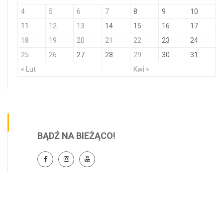
4
5
6
7
8
9
10
11
12
13
14
15
16
17
18
19
20
21
22
23
24
25
26
27
28
29
30
31
« Lut
Kwi »
BĄDŹ NA BIEŻĄCO!