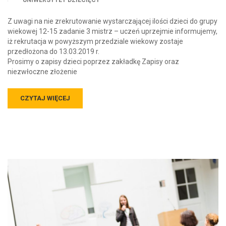
UNIWERSYTET DZIECIĘCY
Z uwagi na nie zrekrutowanie wystarczającej ilości dzieci do grupy
wiekowej 12-15 zadanie 3 mistrz – uczeń uprzejmie informujemy,
iż rekrutacja w powyższym przedziale wiekowy zostaje
przedłożona do 13.03.2019 r.
Prosimy o zapisy dzieci poprzez zakładkę Zapisy oraz
niezwłoczne złożenie
CZYTAJ WIĘCEJ