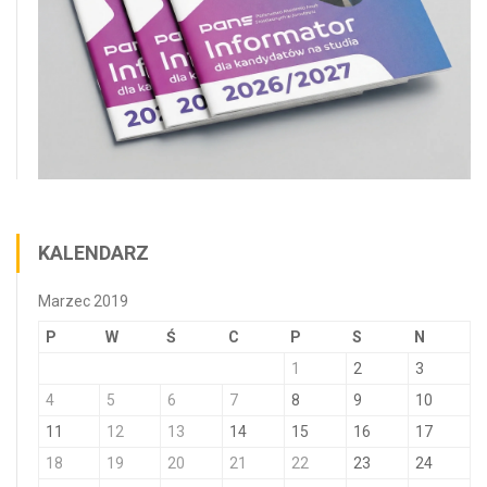
KALENDARZ
Marzec 2019
P
W
Ś
C
P
S
N
1
2
3
4
5
6
7
8
9
10
11
12
13
14
15
16
17
18
19
20
21
22
23
24