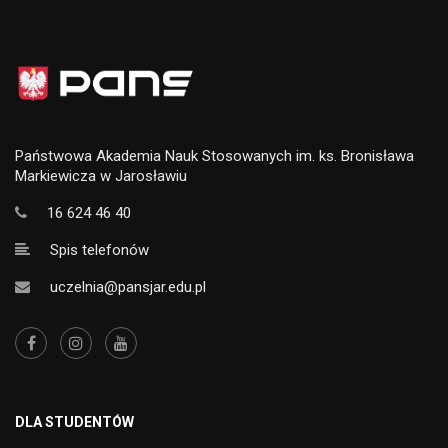
Państwowa Akademia Nauk Stosowanych im. ks. Bronisława
Markiewicza w Jarosławiu
16 624 46 40
Spis telefonów
uczelnia@pansjar.edu.pl
DLA STUDENTÓW