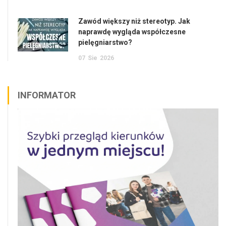
Zawód większy niż stereotyp. Jak
naprawdę wygląda współczesne
pielęgniarstwo?
07
Sie
2026
INFORMATOR