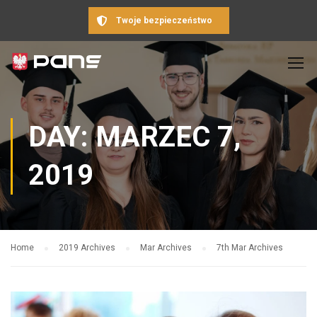
Twoje bezpieczeństwo
DAY: MARZEC 7,
2019
Home
2019 Archives
Mar Archives
7th Mar Archives