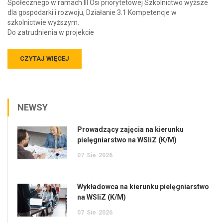
Społecznego w ramach III Osi priorytetowej Szkolnictwo wyższe
dla gospodarki i rozwoju, Działanie 3.1 Kompetencje w
szkolnictwie wyższym.
Do zatrudnienia w projekcie
CZYTAJ WIĘCEJ
NEWSY
Prowadzący zajęcia na kierunku
pielęgniarstwo na WSIiZ (K/M)
07
Sie
2026
Wykładowca na kierunku pielęgniarstwo
na WSIiZ (K/M)
07
Sie
2026