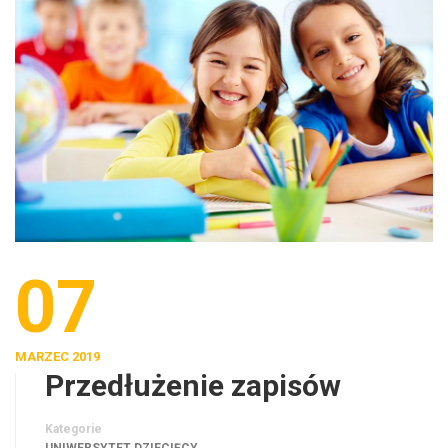
07
MARZEC 2019
Przedłużenie zapisów
Kategorie