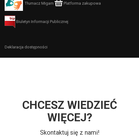
Tłumacz Migam
Platforma zakupowa
Biuletyn Informacji Publicznej
Deklaracja dostępności
CHCESZ WIEDZIEĆ
WIĘCEJ?
Skontaktuj się z nami!