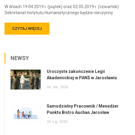
W dniach 19.04.2019 r. (piątek) oraz 02.05.2019 r. (czwartek)
Sekretariat Instytutu Humanistycznego będzie nieczynny.
CZYTAJ WIĘCEJ
NEWSY
Uroczyste zakończenie Legii
Akademickiej w PANS w Jarosławiu
04
Sie
2026
Samodzielny Pracownik / Menedżer
Punktu Bistro Auchan Jarosław
30
Lip
2026