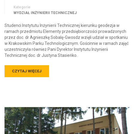
Kategorie
WYDZIAŁ INŻYNIERII TECHNICZNEJ
Studenci Instytutu Inżynierii Technicznej kierunku geodezja w
ramach przedmiotu Elementy przedsiębiorczości prowadzonych
przez doc. dr Agnieszkę Sobalę-Gwosdz wzięli udział w spotkaniu
w Krakowskim Parku Technologicznym. Gościnnie w ramach zajęć
uczestniczyła również Pani Dyrektor Instytutu Inżynierii
Technicznej doc. dr Justyna Stasieńko.
CZYTAJ WIĘCEJ