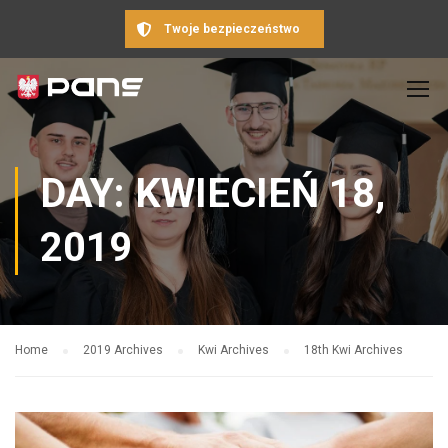
Twoje bezpieczeństwo
DAY: KWIECIEŃ 18,
2019
Home
2019 Archives
Kwi Archives
18th Kwi Archives