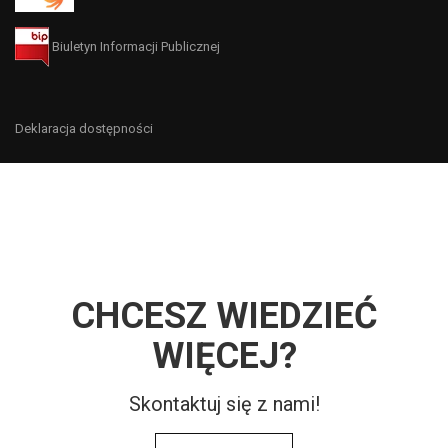
Biuletyn Informacji Publicznej
Deklaracja dostępności
CHCESZ WIEDZIEĆ
WIĘCEJ?
Skontaktuj się z nami!