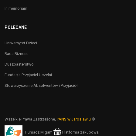
In memoriam
POLECANE
Uniwersytet Dzieci
Rada Biznesu
Duszpasterstwo
Fundacja Przyjaciel Uczelni
Stowarzyszenie Absolwentów i Przyjaciół
Wszelkie Prawa Zastrzeżone,
PANS w Jarosławiu
©
Tłumacz Migam
Platforma zakupowa