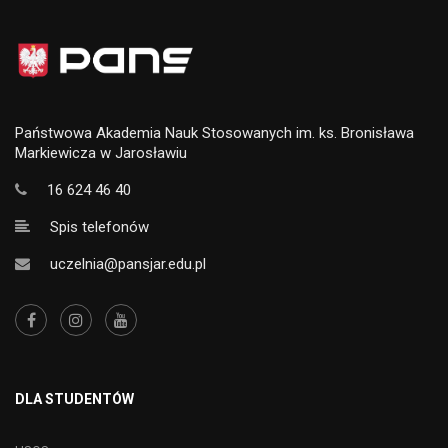
Państwowa Akademia Nauk Stosowanych im. ks. Bronisława
Markiewicza w Jarosławiu
16 624 46 40
Spis telefonów
uczelnia@pansjar.edu.pl
DLA STUDENTÓW