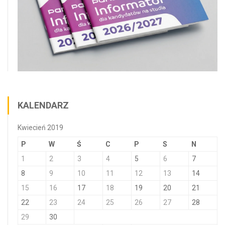
KALENDARZ
Kwiecień 2019
P
W
Ś
C
P
S
N
1
2
3
4
5
6
7
8
9
10
11
12
13
14
15
16
17
18
19
20
21
22
23
24
25
26
27
28
29
30