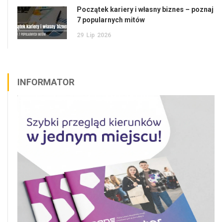
Początek kariery i własny biznes – poznaj
7 popularnych mitów
29
Lip
2026
INFORMATOR