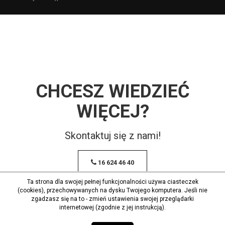
CHCESZ WIEDZIEĆ
WIĘCEJ?
Skontaktuj się z nami!
16 624 46 40
Ta strona dla swojej pełnej funkcjonalności używa ciasteczek
(cookies), przechowywanych na dysku Twojego komputera. Jeśli nie
zgadzasz się na to - zmień ustawienia swojej przeglądarki
internetowej (zgodnie z jej instrukcją).