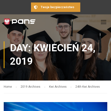
Twoje bezpieczeństwo
DAY: KWIECIEŃ 24,
2019
Home
2019 Archives
Kwi Archives
24th Kwi Archives