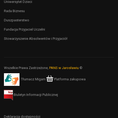
Uniwersytet Dzieci
Rada Biznesu
Duszpasterstwo
Fundacja Przyjaciel Uczelni
Stowarzyszenie Absolwentów i Przyjaciół
Wszelkie Prawa Zastrzeżone,
PANS w Jarosławiu
©
Tłumacz Migam
Platforma zakupowa
Biuletyn Informacji Publicznej
Deklaracja dostępności