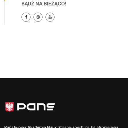
BĄDŹ NA BIEŻĄCO!
Państwowa Akademia Nauk Stosowanych im. ks. Bronisława