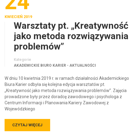
24
KWIECIEŃ 2019
Warsztaty pt. „Kreatywność
jako metoda rozwiązywania
problemów”
Kategorie
AKADEMICKIE BIURO KARIER - AKTUALNOŚCI
W dniu 10 kwietnia 2019 r. w ramach działalności Akademickiego
Biura Karier odbyła się kolejna edycja warsztatów pt.
„Kreatywność jako metoda rozwiązywania problemów”. Zajęcia
prowadzone były przez doradcę zawodowego i psychologa z
Centrum Informacji i Planowania Kariery Zawodowej z
Wojewódzkiego
CZYTAJ WIĘCEJ