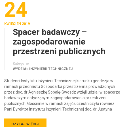
24
KWIECIEŃ 2019
Spacer badawczy –
zagospodarowanie
przestrzeni publicznych
Kategorie
WYDZIAŁ INŻYNIERII TECHNICZNEJ
Studenci Instytutu Inżynierii Technicznej kierunku geodezja w
ramach przedmiotu Gospodarka przestrzenna prowadzonych
przez doc. dr Agnieszkę Sobalę-Gwosdz wzięli udział w spacerze
badawczym dotyczącym zagospodarowania przestrzeni
publicznych. Gościnnie w ramach zajęć uczestniczyła również
Pani Dyrektor Instytutu Inżynierii Technicznej doc. dr Justyna
CZYTAJ WIĘCEJ