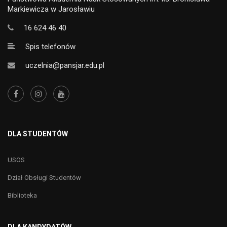
Markiewicza w Jarosławiu
16 624 46 40
Spis telefonów
uczelnia@pansjar.edu.pl
DLA STUDENTÓW
USOS
Dział Obsługi Studentów
Biblioteka