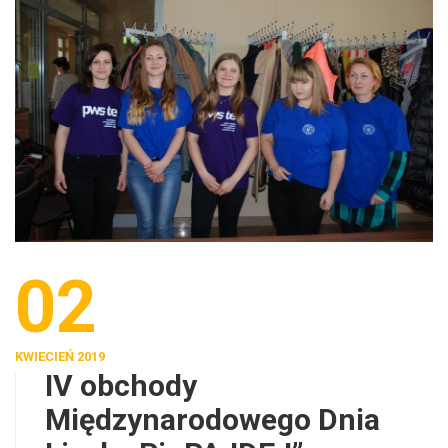
02
KWIECIEŃ 2019
IV obchody
Międzynarodowego Dnia