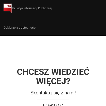
Biuletyn Informacji Publicznej
Deklaracja dostępności
CHCESZ WIEDZIEĆ
WIĘCEJ?
Skontaktuj się z nami!
16 624 46 40