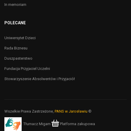
In memoriam
POLECANE
Uniwersytet Dzieci
Rada Biznesu
Duszpasterstwo
Fundacja Przyjaciel Uczelni
Stowarzyszenie Absolwentów i Przyjaciół
Wszelkie Prawa Zastrzeżone,
PANS w Jarosławiu
©
Tłumacz Migam
Platforma zakupowa