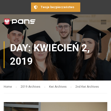
Twoje bezpieczeństwo
DAY: KWIECIEŃ 2,
2019
Home
2019 Archives
Kwi Archives
2nd Kwi Archives