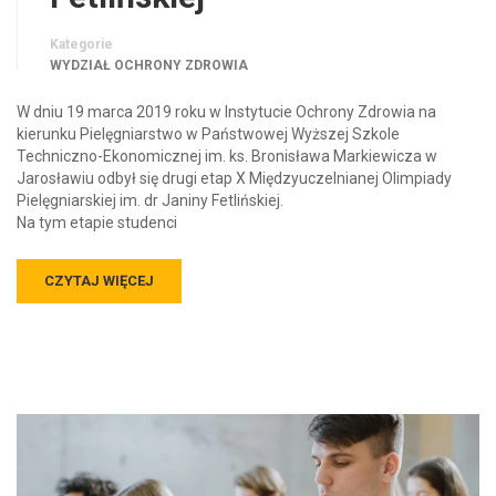
Kategorie
WYDZIAŁ OCHRONY ZDROWIA
W dniu 19 marca 2019 roku w Instytucie Ochrony Zdrowia na
kierunku Pielęgniarstwo w Państwowej Wyższej Szkole
Techniczno-Ekonomicznej im. ks. Bronisława Markiewicza w
Jarosławiu odbył się drugi etap X Międzyuczelnianej Olimpiady
Pielęgniarskiej im. dr Janiny Fetlińskiej.
Na tym etapie studenci
CZYTAJ WIĘCEJ