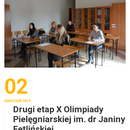
02
KWIECIEŃ 2019
Drugi etap X Olimpiady
Pielęgniarskiej im. dr Janiny
Fetlińskiej