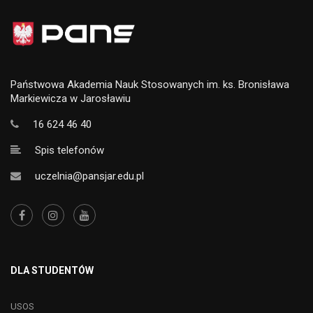
Państwowa Akademia Nauk Stosowanych im. ks. Bronisława
Markiewicza w Jarosławiu
16 624 46 40
Spis telefonów
uczelnia@pansjar.edu.pl
DLA STUDENTÓW
USOS