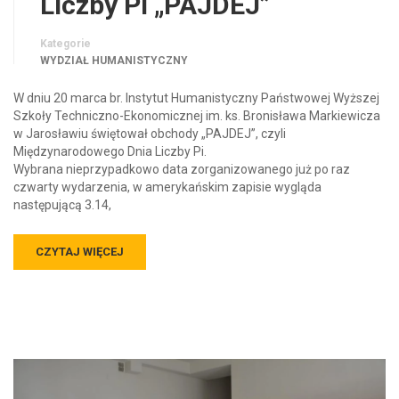
Liczby Pi „PAJDEJ”
Kategorie
WYDZIAŁ HUMANISTYCZNY
W dniu 20 marca br. Instytut Humanistyczny Państwowej Wyższej
Szkoły Techniczno-Ekonomicznej im. ks. Bronisława Markiewicza
w Jarosławiu świętował obchody „PAJDEJ”, czyli
Międzynarodowego Dnia Liczby Pi.
Wybrana nieprzypadkowo data zorganizowanego już po raz
czwarty wydarzenia, w amerykańskim zapisie wygląda
następującą 3.14,
CZYTAJ WIĘCEJ