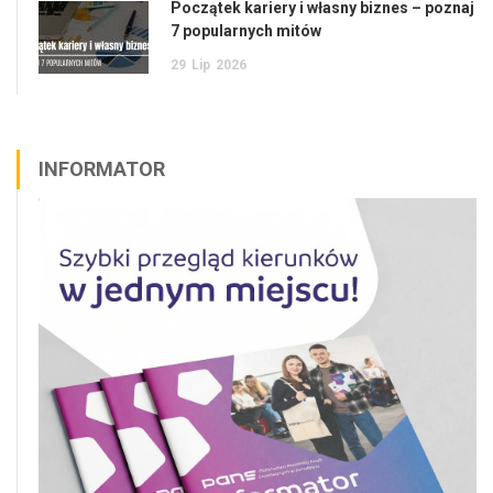
Początek kariery i własny biznes – poznaj
7 popularnych mitów
29
Lip
2026
INFORMATOR