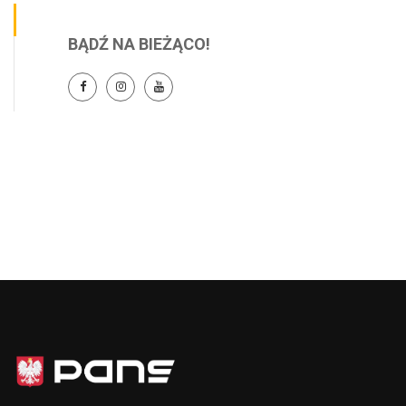
BĄDŹ NA BIEŻĄCO!