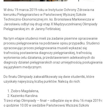
W dniu 19 marca 2019 roku w Instytucie Ochrony Zdrowia na
kierunku Pielęgniarstwo w Państwowej Wyższej Szkole
Techniczno-Ekonomicznej im. ks. Bronisława Markiewicza w
Jarosławiu odbył się drugi etap X Międzyuczelnianej Olimpiady
Pielęgniarskiej im. dr Janiny Fetlińskiej.
Na tym etapie studenci mieli za zadanie pisemne opracowanie
procesu pielęgnowania na podstawie opisu przypadku. Studenci
opracowując proces pielęgnowania musieli wykazać się:
trafnością postawienia diagnozy pielęgniarskiej, trafnością
wyłonienia celu działania, przedstawieniem adekwatnych do
diagnozy działań pielęgniarskich oraz umiejętnością posługiwania
się językiem medycznym.
Do finału Olimpiady zakwalifikowały się dwie studentki, które
uzyskały najwyższą liczbę punktów. Należą do nich:
Ziobro Magdalena,
Kazienko Karolina.
Trzeci etap Olimpiady – finał – odbędzie się w dniu 16 maja 2019 r.
o godzinie 10.00 w siedzibie Państwowej Wyższej Szkoły