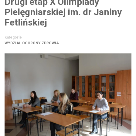
Drugi etap X Olimpiady
Pielęgniarskiej im. dr Janiny
Fetlińskiej
Kategorie
WYDZIAŁ OCHRONY ZDROWIA