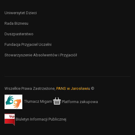
Uniwersytet Dzieci
Rada Biznesu
Duszpasterstwo
Fundacja Przyjaciel Uczelni
Stowarzyszenie Absolwentów i Przyjaciół
Wszelkie Prawa Zastrzeżone,
PANS w Jarosławiu
©
Tłumacz Migam
Platforma zakupowa
Biuletyn Informacji Publicznej