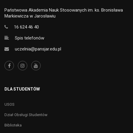
Państwowa Akademia Nauk Stosowanych im. ks. Bronisława
Markiewicza w Jarosławiu
16 624 46 40
Spis telefonów
uczelnia@pansjar.edu.pl
DLA STUDENTÓW
USOS
Dział Obsługi Studentów
Biblioteka