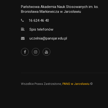
Państwowa Akademia Nauk Stosowanych im. ks.
Bronisława Markiewicza w Jarosławiu
16 624 46 40
Spis telefonów
uczelnia@pansjar.edu.pl
Wszelkie Prawa Zastrzeżone,
PANS w Jarosławiu
©