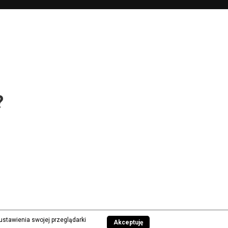
?
ustawienia swojej przeglądarki
Akceptuję