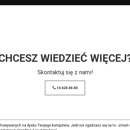
CHCESZ WIEDZIEĆ WIĘCEJ
Skontaktuj się z nami!
16 624 46 40
echowywanych na dysku Twojego komputera. Jeśli nie zgadzasz się na to - zmień 