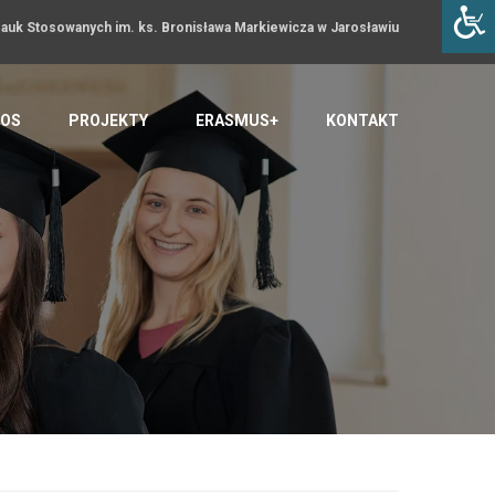
uk Stosowanych im. ks. Bronisława Markiewicza w Jarosławiu
OS
PROJEKTY
ERASMUS+
KONTAKT