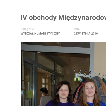
IV obchody Międzynarodow
Kategorie
Data
WYDZIAŁ HUMANISTYCZNY
2 KWIETNIA 2019