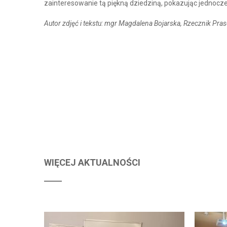
zainteresowanie tą piękną dziedziną, pokazując jednocześ
Autor zdjęć i tekstu: mgr Magdalena Bojarska,
Rzecznik Pra
WIĘCEJ AKTUALNOŚCI