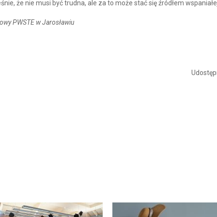
nie, że nie musi być trudna, ale za to może stać się źródłem wspaniał
sowy PWSTE w Jarosławiu
Udostępn