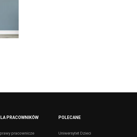
LA PRACOWNIKÓW
POLECANE
prawy pracownicze
Uniwersytet Dzieci