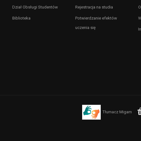
Dział Obsługi Studentów
Rejestracja na studia
O
Biblioteka
Potwierdzanie efektów
W
uczenia się
I
Tłumacz Migam