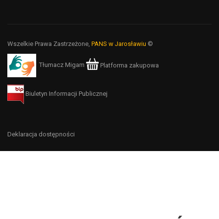
Wszelkie Prawa Zastrzeżone,
PANS w Jarosławiu
©
Tłumacz Migam
Platforma zakupowa
Biuletyn Informacji Publicznej
Deklaracja dostępności