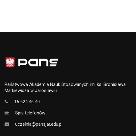
Państwowa Akademia Nauk Stosowanych im. ks. Bronisława
Markiewicza w Jarosławiu
16 624 46 40
Spis telefonów
uczelnia@pansjar.edu.pl