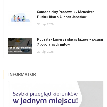
Samodzielny Pracownik / Menedżer
Punktu Bistro Auchan Jarosław
30
Lip
2026
Początek kariery i własny biznes – poznaj
7 popularnych mitów
29
Lip
2026
INFORMATOR