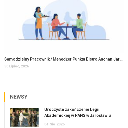
Samodzielny Pracownik / Menedżer Punktu Bistro Auchan Jarosław
30 Lipiec, 2026
NEWSY
Uroczyste zakończenie Legii
Akademickiej w PANS w Jarosławiu
04
Sie
2026