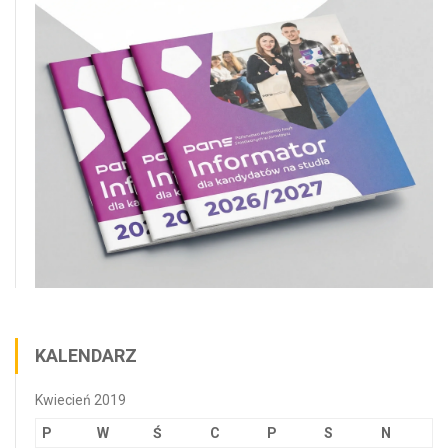
KALENDARZ
Kwiecień 2019
P
W
Ś
C
P
S
N