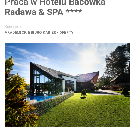
Praca w Hotelu Bacówka
Radawa & SPA ****
Kategorie
AKADEMICKIE BIURO KARIER - OFERTY