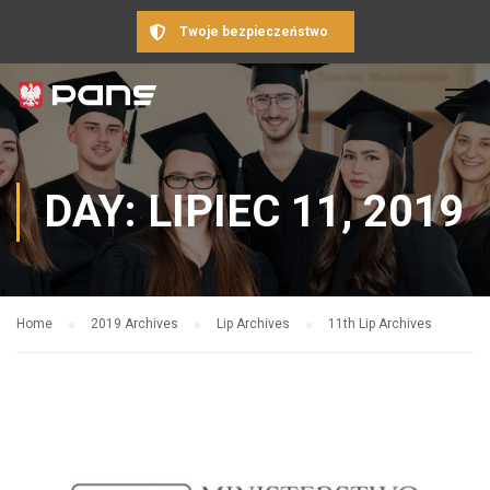
Twoje bezpieczeństwo
DAY: LIPIEC 11, 2019
Home
2019 Archives
Lip Archives
11th Lip Archives