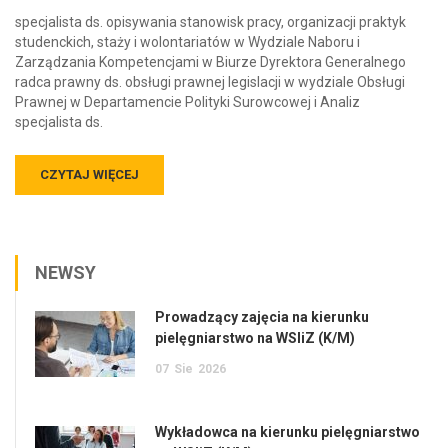
specjalista ds. opisywania stanowisk pracy, organizacji praktyk
studenckich, staży i wolontariatów w Wydziale Naboru i
Zarządzania Kompetencjami w Biurze Dyrektora Generalnego
radca prawny ds. obsługi prawnej legislacji w wydziale Obsługi
Prawnej w Departamencie Polityki Surowcowej i Analiz
specjalista ds.
CZYTAJ WIĘCEJ
NEWSY
Prowadzący zajęcia na kierunku
pielęgniarstwo na WSIiZ (K/M)
07
Sie
2026
Wykładowca na kierunku pielęgniarstwo