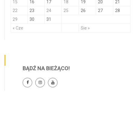
15
16
17
18
19
20
21
22
23
24
25
26
27
28
29
30
31
« Cze
Sie »
BĄDŹ NA BIEŻĄCO!