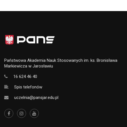
Państwowa Akademia Nauk Stosowanych im. ks. Bronisława
Markiewicza w Jarosławiu
16 624 46 40
Spis telefonów
uczelnia@pansjar.edu.pl