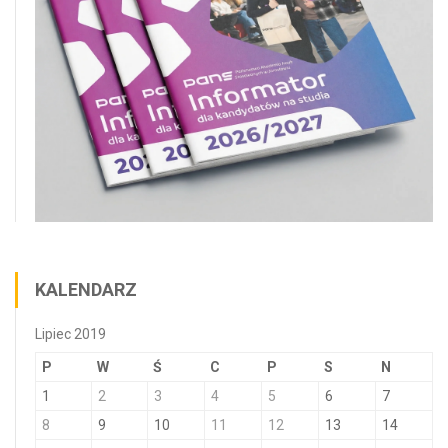
KALENDARZ
Lipiec 2019
P
W
Ś
C
P
S
N
1
2
3
4
5
6
7
8
9
10
11
12
13
14