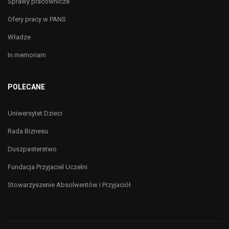
Sprawy pracownicze
Ofery pracy w PANS
Władze
In memoriam
POLECANE
Uniwersytet Dzieci
Rada Biznesu
Duszpasterstwo
Fundacja Przyjaciel Uczelni
Stowarzyszenie Absolwentów i Przyjaciół