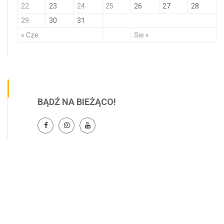
22
23
24
25
26
27
28
29
30
31
« Cze
Sie »
BĄDŹ NA BIEŻĄCO!