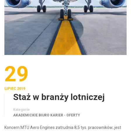
29
LIPIEC 2019
Staż w branży lotniczej
Kategorie
AKADEMICKIE BIURO KARIER - OFERTY
Koncern MTU Aero Engines zatrudnia 8,5 tys. pracowników; jest