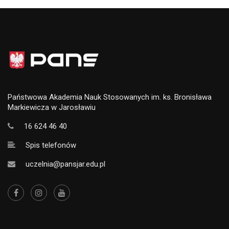
Państwowa Akademia Nauk Stosowanych im. ks. Bronisława
Markiewicza w Jarosławiu
16 624 46 40
Spis telefonów
uczelnia@pansjar.edu.pl