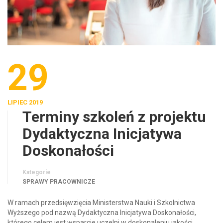
29
LIPIEC 2019
Terminy szkoleń z projektu
Dydaktyczna Inicjatywa
Doskonałości
Kategorie
SPRAWY PRACOWNICZE
W ramach przedsięwzięcia Ministerstwa Nauki i Szkolnictwa
Wyższego pod nazwą Dydaktyczna Inicjatywa Doskonałości,
którego celem jest wsparcie uczelni w doskonaleniu jakości