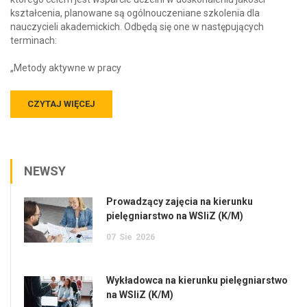
kształcenia, planowane są ogólnouczeniane szkolenia dla
nauczycieli akademickich. Odbędą się one w następujących
terminach:
„Metody aktywne w pracy
CZYTAJ WIĘCEJ
NEWSY
Prowadzący zajęcia na kierunku
pielęgniarstwo na WSIiZ (K/M)
07
Sie
2026
Wykładowca na kierunku pielęgniarstwo
na WSIiZ (K/M)