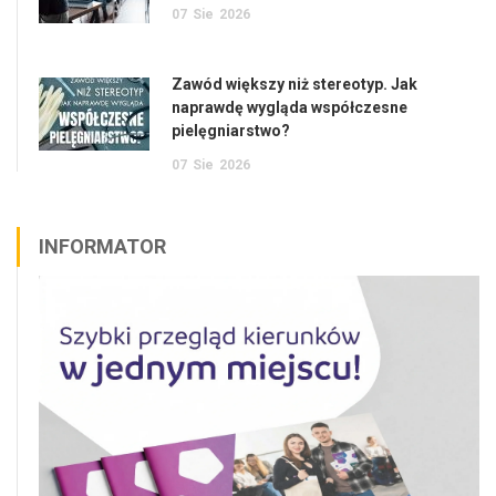
07
Sie
2026
Zawód większy niż stereotyp. Jak
naprawdę wygląda współczesne
pielęgniarstwo?
07
Sie
2026
INFORMATOR