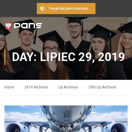
Twoje bezpieczeństwo
DAY: LIPIEC 29, 2019
Home
2019 Archives
Lip Archives
29th Lip Archives