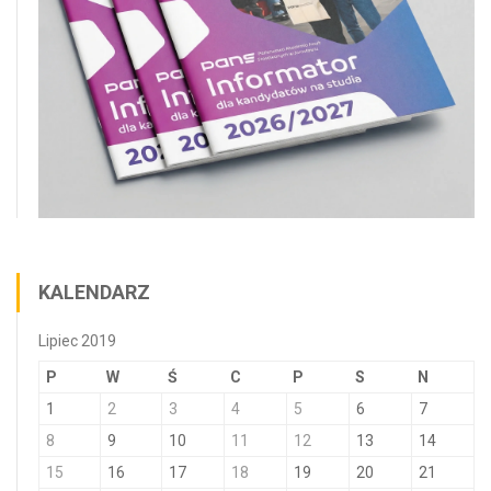
KALENDARZ
Lipiec 2019
P
W
Ś
C
P
S
N
1
2
3
4
5
6
7
8
9
10
11
12
13
14
15
16
17
18
19
20
21