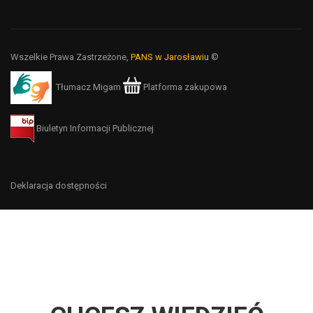
Wszelkie Prawa Zastrzeżone,
PANS w Jarosławiu
©
Tłumacz Migam
Platforma zakupowa
Biuletyn Informacji Publicznej
Deklaracja dostępności