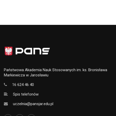
Państwowa Akademia Nauk Stosowanych im. ks. Bronisława
Markiewicza w Jarosławiu
16 624 46 40
Spis telefonów
uczelnia@pansjar.edu.pl