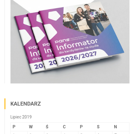
KALENDARZ
Lipiec 2019
P
W
Ś
C
P
S
N