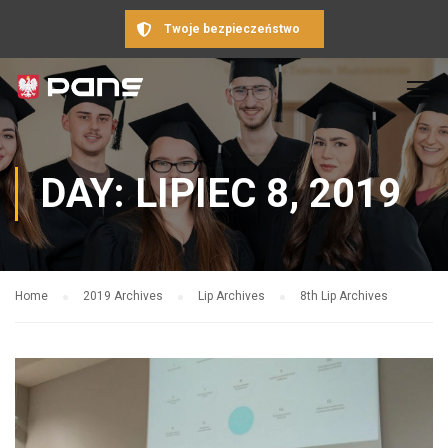
Twoje bezpieczeństwo
DAY: LIPIEC 8, 2019
Home
2019 Archives
Lip Archives
8th Lip Archives