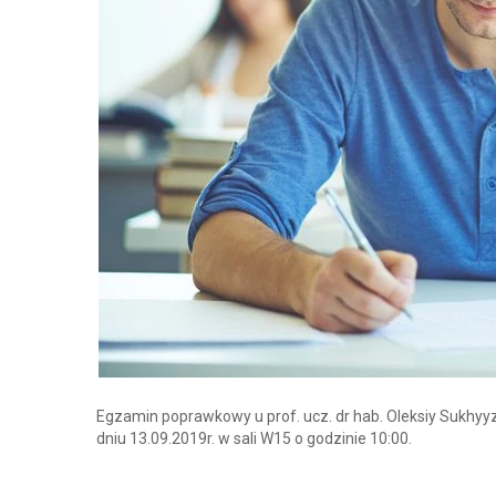
Egzamin poprawkowy u prof. ucz. dr hab. Oleksiy Sukhyy
dniu 13.09.2019r. w sali W15 o godzinie 10:00.