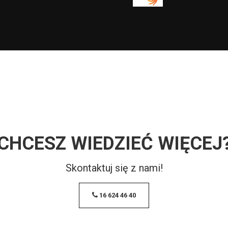
CHCESZ WIEDZIEĆ WIĘCEJ
Skontaktuj się z nami!
16 624 46 40