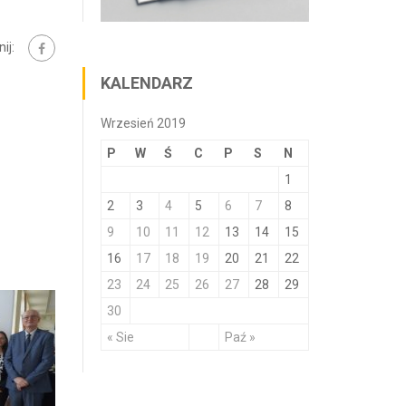
ij:
KALENDARZ
Wrzesień 2019
P
W
Ś
C
P
S
N
1
2
3
4
5
6
7
8
9
10
11
12
13
14
15
16
17
18
19
20
21
22
23
24
25
26
27
28
29
30
« Sie
Paź »