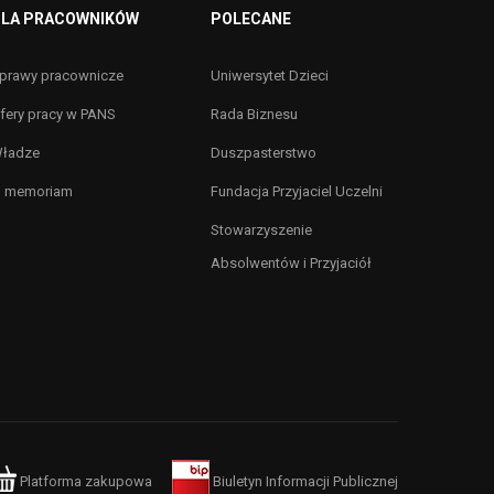
LA PRACOWNIKÓW
POLECANE
prawy pracownicze
Uniwersytet Dzieci
fery pracy w PANS
Rada Biznesu
ładze
Duszpasterstwo
n memoriam
Fundacja Przyjaciel Uczelni
Stowarzyszenie
Absolwentów i Przyjaciół
Platforma zakupowa
Biuletyn Informacji Publicznej