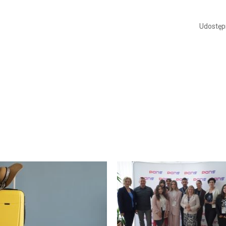
Udostępn