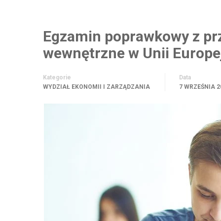
Egzamin poprawkowy z pr
wewnętrzne w Unii Europej
Kategorie
Data
WYDZIAŁ EKONOMII I ZARZĄDZANIA
7 WRZEŚNIA 2