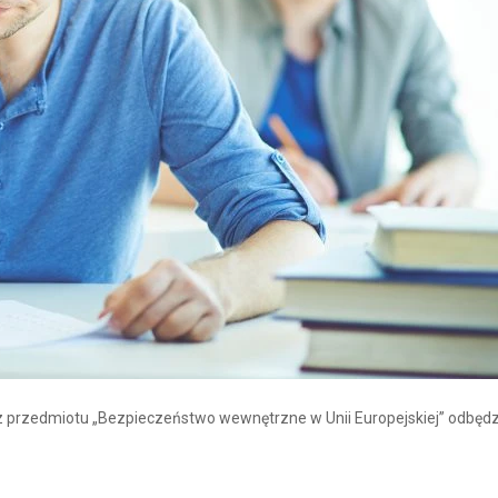
z przedmiotu „Bezpieczeństwo wewnętrzne w Unii Europejskiej” odbędz