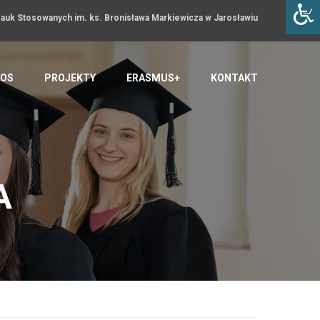
uk Stosowanych im. ks. Bronisława Markiewicza w Jarosławiu
OS
PROJEKTY
ERASMUS+
KONTAKT
A