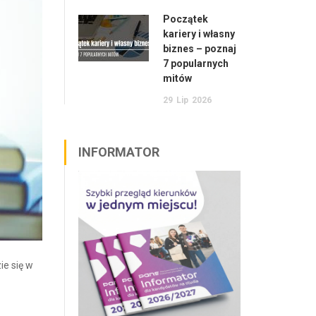
Początek
kariery i własny
biznes – poznaj
7 popularnych
mitów
29
Lip
2026
INFORMATOR
ie się w