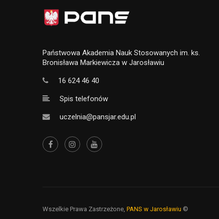
Państwowa Akademia Nauk Stosowanych im. ks.
Bronisława Markiewicza w Jarosławiu
16 624 46 40
Spis telefonów
uczelnia@pansjar.edu.pl
Wszelkie Prawa Zastrzeżone,
PANS w Jarosławiu
©