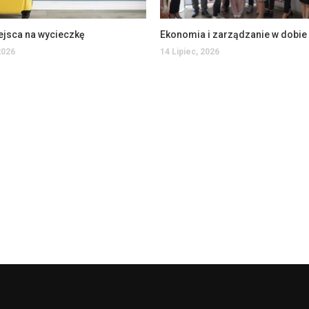
ejsca na wycieczkę
2026
14 Lipiec, 2026