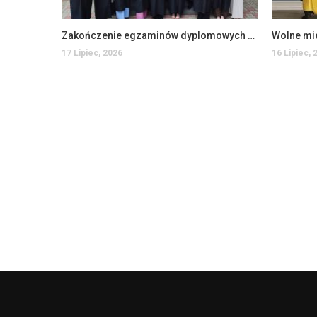
Zakończenie egzaminów dyplomowych na Wydziale Ekonomii i Zarządzania
Wolne mi
17 Lipiec, 2026
16 Lipiec, 