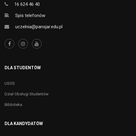
16 624 46 40
Spis telefonów
uczelnia@pansjar.edu.pl
DLA STUDENTÓW
USOS
Dział Obsługi Studentów
Biblioteka
DLA KANDYDATÓW