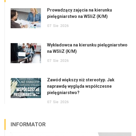
Prowadzący zajęcia na kierunku
pielęgniarstwo na WSIiZ (K/M)
07
Sie
2026
Wykładowca na kierunku pielęgniarstwo
na WSIiZ (K/M)
07
Sie
2026
Zawód większy niż stereotyp. Jak
naprawdę wygląda współczesne
pielęgniarstwo?
07
Sie
2026
INFORMATOR