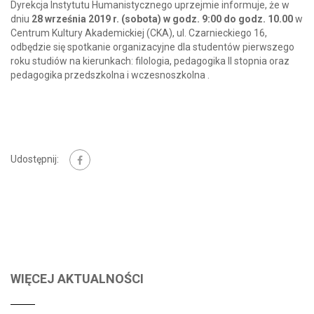
Dyrekcja Instytutu Humanistycznego uprzejmie informuje, że w
dniu
28 września 2019 r. (sobota) w godz. 9:00 do godz. 10.00
w
Centrum Kultury Akademickiej (CKA), ul. Czarnieckiego 16,
odbędzie się spotkanie organizacyjne dla studentów pierwszego
roku studiów na kierunkach: filologia, pedagogika II stopnia oraz
pedagogika przedszkolna i wczesnoszkolna .
Udostępnij:
WIĘCEJ AKTUALNOŚCI