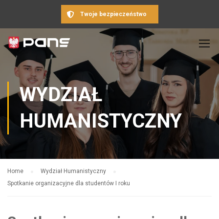
Twoje bezpieczeństwo
WYDZIAŁ
HUMANISTYCZNY
Home
Wydział Humanistyczny
Spotkanie organizacyjne dla studentów I roku