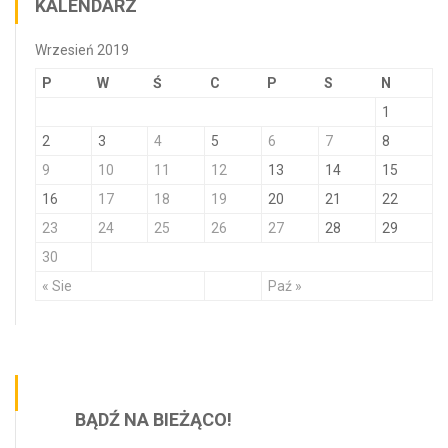
KALENDARZ
Wrzesień 2019
P
W
Ś
C
P
S
N
1
2
3
4
5
6
7
8
9
10
11
12
13
14
15
16
17
18
19
20
21
22
23
24
25
26
27
28
29
30
« Sie
Paź »
BĄDŹ NA BIEŻĄCO!