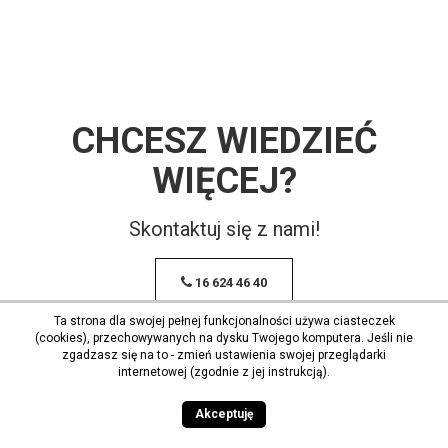
CHCESZ WIEDZIEĆ
WIĘCEJ?
Skontaktuj się z nami!
16 624 46 40
Ta strona dla swojej pełnej funkcjonalności używa ciasteczek
(cookies), przechowywanych na dysku Twojego komputera. Jeśli nie
zgadzasz się na to - zmień ustawienia swojej przeglądarki
internetowej (zgodnie z jej instrukcją).
Akceptuję