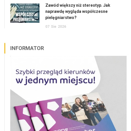
Zawód większy niż stereotyp. Jak
naprawdę wygląda współczesne
pielęgniarstwo?
07
Sie
2026
INFORMATOR