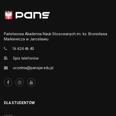
Państwowa Akademia Nauk Stosowanych im. ks. Bronisława
Markiewicza w Jarosławiu
16 624 46 40
Spis telefonów
uczelnia@pansjar.edu.pl
DLA STUDENTÓW