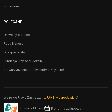
In memoriam
POLECANE
Uniwersytet Dzieci
Rada Biznesu
Duszpasterstwo
Fundacja Przyjaciel Uczelni
Stowarzyszenie Absolwentów i Przyjaciół
Wszelkie Prawa Zastrzeżone,
PANS w Jarosławiu
©
Tłumacz Migam
Platforma zakupowa