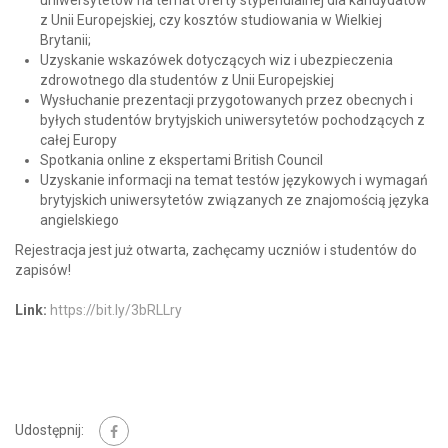
uniwersytetów na temat oferty stypendialnej dla kandydatów
z Unii Europejskiej, czy kosztów studiowania w Wielkiej
Brytanii;
Uzyskanie wskazówek dotyczących wiz i ubezpieczenia
zdrowotnego dla studentów z Unii Europejskiej
Wysłuchanie prezentacji przygotowanych przez obecnych i
byłych studentów brytyjskich uniwersytetów pochodzących z
całej Europy
Spotkania online z ekspertami British Council
Uzyskanie informacji na temat testów językowych i wymagań
brytyjskich uniwersytetów związanych ze znajomością języka
angielskiego
Rejestracja jest już otwarta, zachęcamy uczniów i studentów do
zapisów!
Link:
https://bit.ly/3bRLLry
Udostępnij: