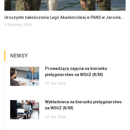
Uroczyste zakończenie Legii Akademickiej w PANS w Jarosławiu
4 Sierpień, 2026
NEWSY
Prowadzący zajęcia na kierunku
pielęgniarstwo na WSIiZ (K/M)
07
Sie
2026
Wykładowca na kierunku pielęgniarstwo
na WSIiZ (K/M)
07
Sie
2026