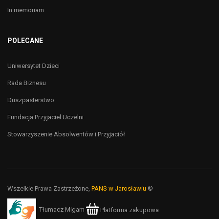
In memoriam
POLECANE
Uniwersytet Dzieci
Rada Biznesu
Duszpasterstwo
Fundacja Przyjaciel Uczelni
Stowarzyszenie Absolwentów i Przyjaciół
Wszelkie Prawa Zastrzeżone,
PANS w Jarosławiu
©
Tłumacz Migam
Platforma zakupowa