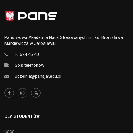
Państwowa Akademia Nauk Stosowanych im. ks. Bronisława
Markiewicza w Jarosławiu
16 624 46 40
Spis telefonów
uczelnia@pansjar.edu.pl
DLA STUDENTÓW
USOS