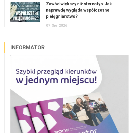
Zawód większy niż stereotyp. Jak
naprawdę wygląda współczesne
pielęgniarstwo?
07
Sie
2026
INFORMATOR