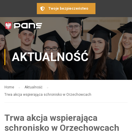
Twoje bezpieczeństwo
AKTUALNOŚĆ
Home
Aktualność
Trwa akcja wspierająca schronisko w Orzechowcach
Trwa akcja wspierająca
schronisko w Orzechowcach