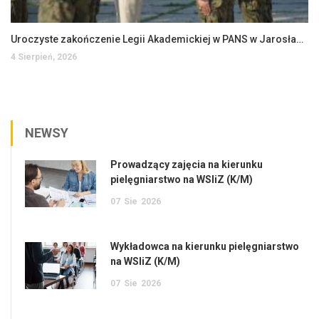
Uroczyste zakończenie Legii Akademickiej w PANS w Jarosławiu
4 Sierpień, 2026
NEWSY
Prowadzący zajęcia na kierunku
pielęgniarstwo na WSIiZ (K/M)
07
Sie
2026
Wykładowca na kierunku pielęgniarstwo
na WSIiZ (K/M)
07
Sie
2026