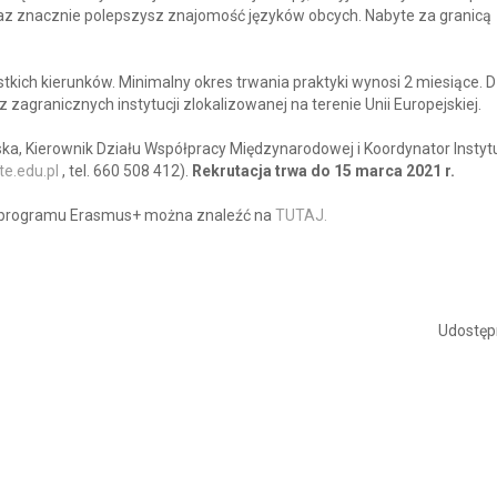
z znacznie polepszysz znajomość języków obcych. Nabyte za granicą
kich kierunków. Minimalny okres trwania praktyki wynosi 2 miesiące. D
 zagranicznych instytucji zlokalizowanej na terenie Unii Europejskiej.
a, Kierownik Działu Współpracy Międzynarodowej i Koordynator Instyt
e.edu.pl
, tel. 660 508 412).
Rekrutacja trwa do 15 marca 2021 r.
ce programu Erasmus+ można znaleźć na
TUTAJ.
Udostępn