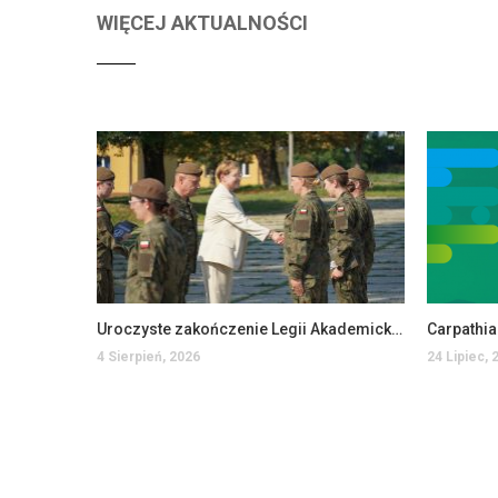
WIĘCEJ AKTUALNOŚCI
Uroczyste zakończenie Legii Akademickiej w PANS w Jarosławiu
Carpathi
4 Sierpień, 2026
24 Lipiec, 