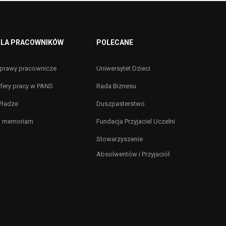
LA PRACOWNIKÓW
POLECANE
prawy pracownicze
Uniwersytet Dzieci
fery pracy w PANS
Rada Biznesu
ładze
Duszpasterstwo
n memoriam
Fundacja Przyjaciel Uczelni
Stowarzyszenie
Absolwentów i Przyjaciół