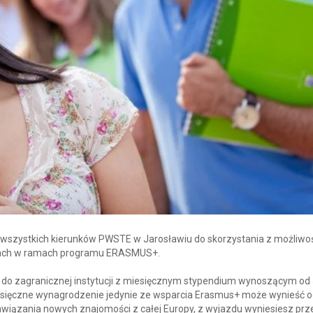
wszystkich kierunków PWSTE w Jarosławiu do skorzystania z możliwo
tucjach w ramach programu ERASMUS+.
do zagranicznej instytucji z miesięcznym stypendium wynoszącym od
iesięczne wynagrodzenie jedynie ze wsparcia Erasmus+ może wynieść o
awiązania nowych znajomości z całej Europy, z wyjazdu wyniesiesz pr