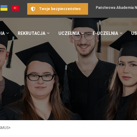
Państwowa Akademia Na
Twoje bezpieczeństwo
IA
REKRUTACJA
UCZELNIA
E-UCZELNIA
US
ASMUS+