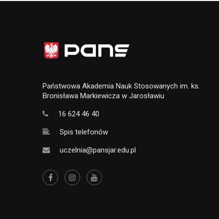
Państwowa Akademia Nauk Stosowanych im. ks.
Bronisława Markiewicza w Jarosławiu
16 624 46 40
Spis telefonów
uczelnia@pansjar.edu.pl