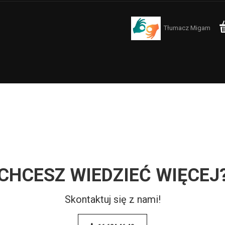
Tłumacz Migam
CHCESZ WIEDZIEĆ WIĘCEJ
Skontaktuj się z nami!