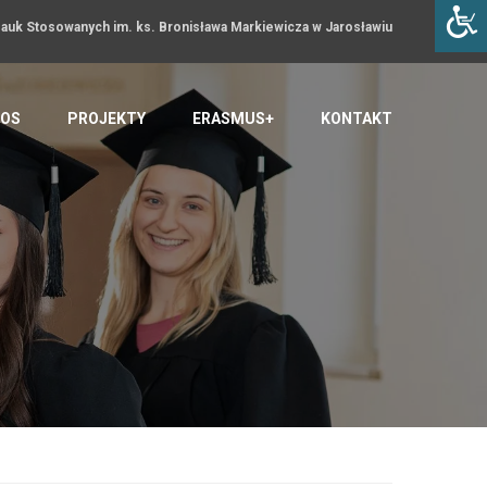
uk Stosowanych im. ks. Bronisława Markiewicza w Jarosławiu
OS
PROJEKTY
ERASMUS+
KONTAKT