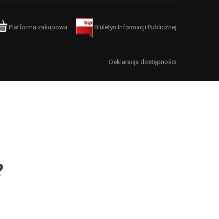
Platforma zakupowa
Biuletyn Informacji Publicznej
Deklaracja dostępności
?