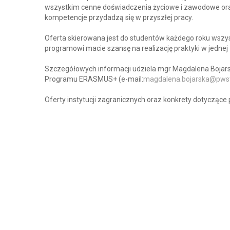
wszystkim cenne doświadczenia życiowe i zawodowe ora
kompetencje przydadzą się w przyszłej pracy.
Oferta skierowana jest do studentów każdego roku wszyst
programowi macie szansę na realizację praktyki w jednej z
Szczegółowych informacji udziela mgr Magdalena Bojarsk
Programu ERASMUS+ (e-mail:
magdalena.bojarska@pwst
Oferty instytucji zagranicznych oraz konkrety dotyczą