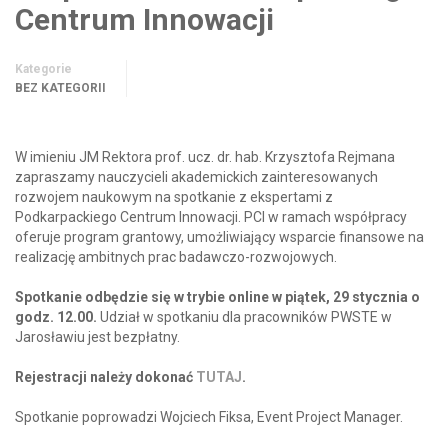
Centrum Innowacji
Kategorie
BEZ KATEGORII
W imieniu JM Rektora prof. ucz. dr. hab. Krzysztofa Rejmana
zapraszamy nauczycieli akademickich zainteresowanych
rozwojem naukowym na spotkanie z ekspertami z
Podkarpackiego Centrum Innowacji. PCI w ramach współpracy
oferuje program grantowy, umożliwiający wsparcie finansowe na
realizację ambitnych prac badawczo-rozwojowych.
Spotkanie odbędzie się w trybie online w piątek, 29 stycznia o
godz. 12.00.
Udział w spotkaniu dla pracowników PWSTE w
Jarosławiu jest bezpłatny.
Rejestracji należy dokonać
TUTAJ
.
Spotkanie poprowadzi Wojciech Fiksa, Event Project Manager.