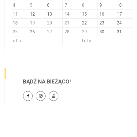
4
5
6
7
8
9
10
11
12
13
14
15
16
17
18
19
20
21
22
23
24
25
26
27
28
29
30
31
« Gru
Lut »
BĄDŹ NA BIEŻĄCO!