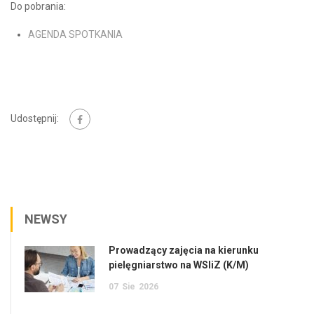
Do pobrania:
AGENDA SPOTKANIA
Udostępnij:
NEWSY
Prowadzący zajęcia na kierunku
pielęgniarstwo na WSIiZ (K/M)
07
Sie
2026