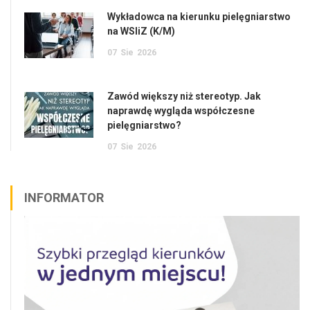
Wykładowca na kierunku pielęgniarstwo
na WSIiZ (K/M)
07
Sie
2026
Zawód większy niż stereotyp. Jak
naprawdę wygląda współczesne
pielęgniarstwo?
07
Sie
2026
INFORMATOR