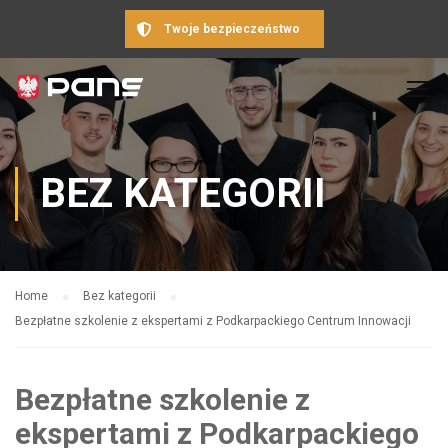
Twoje bezpieczeństwo
BEZ KATEGORII
Home
Bez kategorii
Bezpłatne szkolenie z ekspertami z Podkarpackiego Centrum Innowacji
Bezpłatne szkolenie z
ekspertami z Podkarpackiego