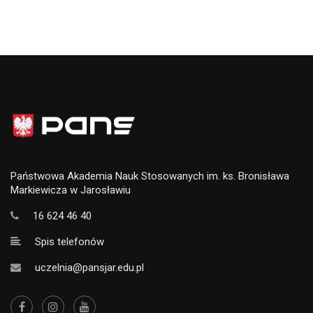
Państwowa Akademia Nauk Stosowanych im. ks. Bronisława
Markiewicza w Jarosławiu
16 624 46 40
Spis telefonów
uczelnia@pansjar.edu.pl