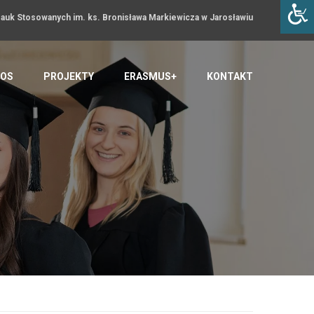
uk Stosowanych im. ks. Bronisława Markiewicza w Jarosławiu
OS
PROJEKTY
ERASMUS+
KONTAKT