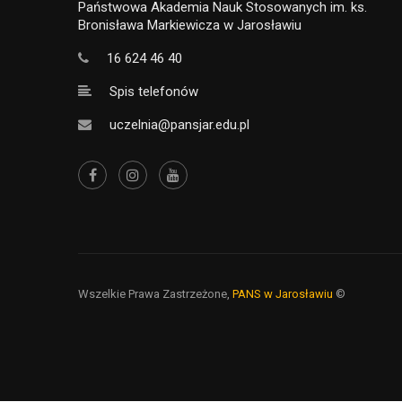
Państwowa Akademia Nauk Stosowanych im. ks.
Bronisława Markiewicza w Jarosławiu
16 624 46 40
Spis telefonów
uczelnia@pansjar.edu.pl
Wszelkie Prawa Zastrzeżone,
PANS w Jarosławiu
©