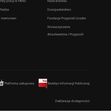
fery pracy w PANS
Rada Biznesu
ładze
Duszpasterstwo
n memoriam
Fundacja Przyjaciel Uczelni
Stowarzyszenie
Absolwentów i Przyjaciół
Platforma zakupowa
Biuletyn Informacji Publicznej
Deklaracja dostępności