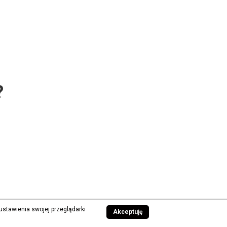
?
ustawienia swojej przeglądarki
Akceptuję