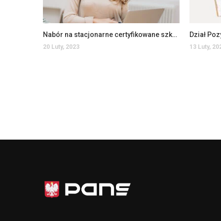
Nabór na stacjonarne certyfikowane szkolenia
20 Luty, 2023
13 Luty, 20