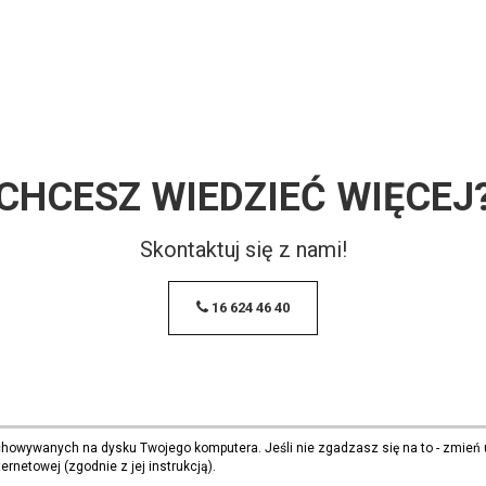
CHCESZ WIEDZIEĆ WIĘCEJ
Skontaktuj się z nami!
16 624 46 40
echowywanych na dysku Twojego komputera. Jeśli nie zgadzasz się na to - zmień 
ternetowej (zgodnie z jej instrukcją).