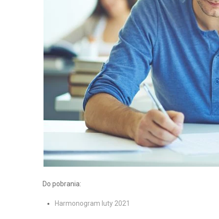
Do pobrania:
Harmonogram luty 2021