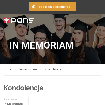
Twoje bezpieczeństwo
IN MEMORIAM
Home
In memoriam
Kondolencje
Kondolencje
Kategorie
IN MEMORIAM