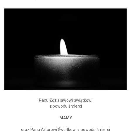
Panu Zdzisławowi Świątkowi
z powodu śmierci
MAMY
oraz Panu Arturowi Świątkowi z powodu śmierci