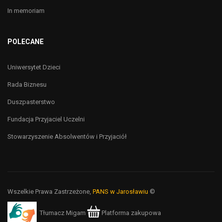
In memoriam
POLECANE
Uniwersytet Dzieci
Rada Biznesu
Duszpasterstwo
Fundacja Przyjaciel Uczelni
Stowarzyszenie Absolwentów i Przyjaciół
Wszelkie Prawa Zastrzeżone,
PANS w Jarosławiu
©
Tłumacz Migam
Platforma zakupowa