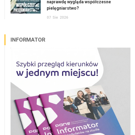
naprawdę wygląda współczesne
pielęgniarstwo?
07
Sie
2026
INFORMATOR