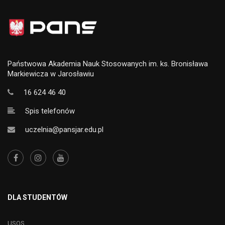
Państwowa Akademia Nauk Stosowanych im. ks. Bronisława
Markiewicza w Jarosławiu
16 624 46 40
Spis telefonów
uczelnia@pansjar.edu.pl
DLA STUDENTÓW
USOS