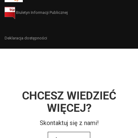
Biuletyn Informacji Publicznej
Deklaracja dostępności
CHCESZ WIEDZIEĆ
WIĘCEJ?
Skontaktuj się z nami!