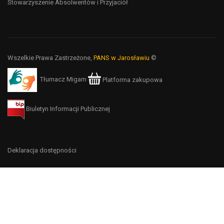
Stowarzyszenie Absolwentów i Przyjaciół
Wszelkie Prawa Zastrzeżone,
PANS w Jarosławiu
©
Tłumacz Migam
Platforma zakupowa
Biuletyn Informacji Publicznej
Deklaracja dostępności