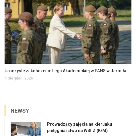
Uroczyste zakończenie Legii Akademickiej w PANS w Jarosławiu
4 Sierpień, 2026
NEWSY
Prowadzący zajęcia na kierunku
pielęgniarstwo na WSIiZ (K/M)