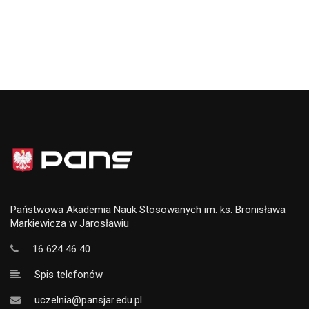
Państwowa Akademia Nauk Stosowanych im. ks. Bronisława
Markiewicza w Jarosławiu
16 624 46 40
Spis telefonów
uczelnia@pansjar.edu.pl