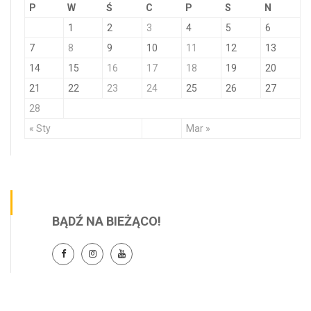
P
W
Ś
C
P
S
N
1
2
3
4
5
6
7
8
9
10
11
12
13
14
15
16
17
18
19
20
21
22
23
24
25
26
27
28
« Sty
Mar »
BĄDŹ NA BIEŻĄCO!