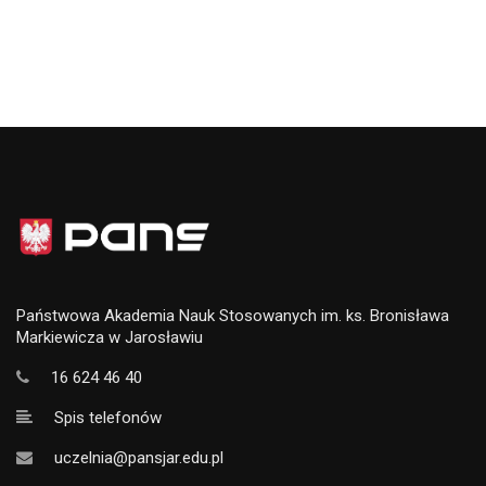
Państwowa Akademia Nauk Stosowanych im. ks. Bronisława
Markiewicza w Jarosławiu
16 624 46 40
Spis telefonów
uczelnia@pansjar.edu.pl