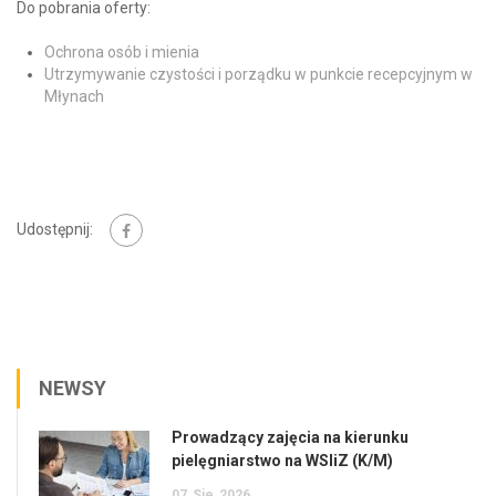
Do pobrania oferty:
Ochrona osób i mienia
Utrzymywanie czystości i porządku w punkcie recepcyjnym w
Młynach
Udostępnij:
NEWSY
Prowadzący zajęcia na kierunku
pielęgniarstwo na WSIiZ (K/M)
07
Sie
2026