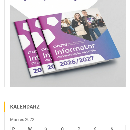
KALENDARZ
Marzec 2022
P
W
Ś
C
P
S
N