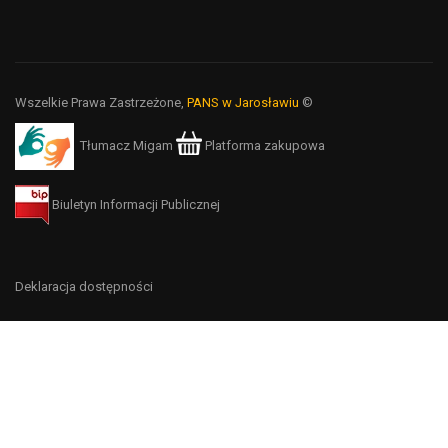
Wszelkie Prawa Zastrzeżone,
PANS w Jarosławiu
©
Tłumacz Migam
Platforma zakupowa
Biuletyn Informacji Publicznej
Deklaracja dostępności