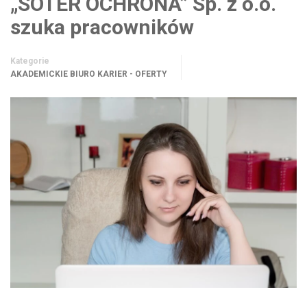
„SOTER OCHRONA” Sp. z o.o.
szuka pracowników
Kategorie
AKADEMICKIE BIURO KARIER - OFERTY