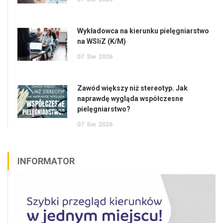
Wykładowca na kierunku pielęgniarstwo
na WSIiZ (K/M)
07
Sie
2026
Zawód większy niż stereotyp. Jak
naprawdę wygląda współczesne
pielęgniarstwo?
07
Sie
2026
INFORMATOR