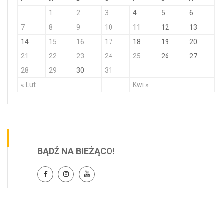
1
2
3
4
5
6
7
8
9
10
11
12
13
14
15
16
17
18
19
20
21
22
23
24
25
26
27
28
29
30
31
« Lut
Kwi »
BĄDŹ NA BIEŻĄCO!