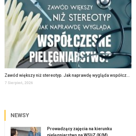
Zawód większy niż stereotyp. Jak naprawdę wygląda współczesne pielęgniarstwo?
7 Sierpień, 2026
NEWSY
Prowadzący zajęcia na kierunku
pielęgniarstwo na WSIiZ (K/M)