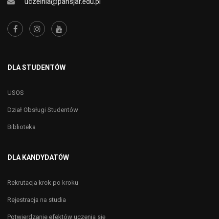
uczelnia@pansjar.edu.pl
DLA STUDENTÓW
USOS
Dział Obsługi Studentów
Biblioteka
DLA KANDYDATÓW
Rekrutacja krok po kroku
Rejestracja na studia
Potwierdzanie efektów uczenia się