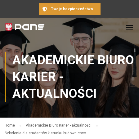
Twoje bezpieczeństwo
AKADEMICKIE BIURO
KARIER -
AKTUALNOŚCI
Home
Akademickie Biuro Karier - aktualności
Szkolenie dla studentów kierunku budownictwo