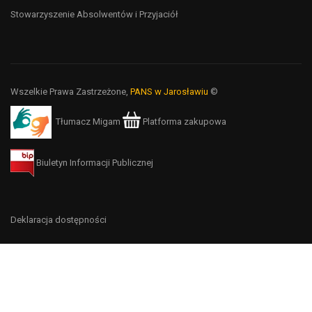
Stowarzyszenie Absolwentów i Przyjaciół
Wszelkie Prawa Zastrzeżone,
PANS w Jarosławiu
©
Tłumacz Migam
Platforma zakupowa
Biuletyn Informacji Publicznej
Deklaracja dostępności