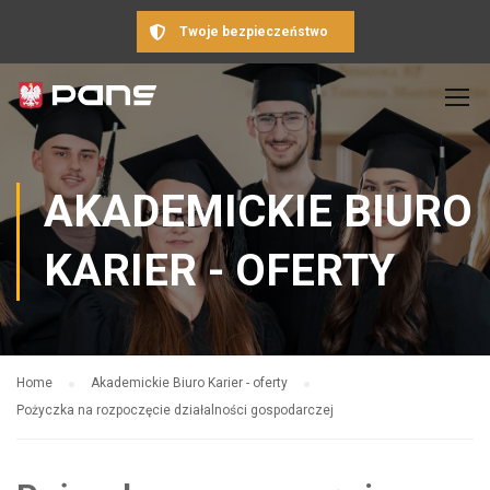
Twoje bezpieczeństwo
AKADEMICKIE BIURO
KARIER - OFERTY
Home
Akademickie Biuro Karier - oferty
Pożyczka na rozpoczęcie działalności gospodarczej