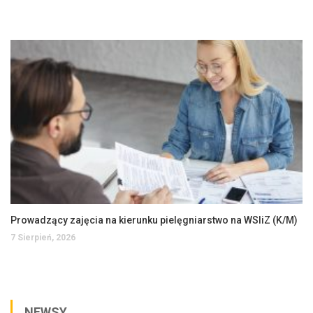
Prowadzący zajęcia na kierunku pielęgniarstwo na WSIiZ (K/M)
7 Sierpień, 2026
NEWSY