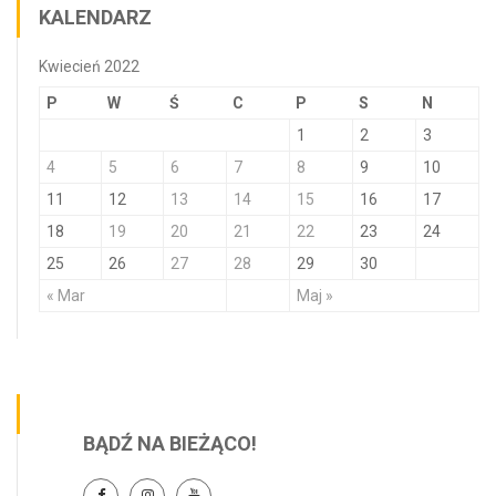
KALENDARZ
Kwiecień 2022
P
W
Ś
C
P
S
N
1
2
3
4
5
6
7
8
9
10
11
12
13
14
15
16
17
18
19
20
21
22
23
24
25
26
27
28
29
30
« Mar
Maj »
BĄDŹ NA BIEŻĄCO!