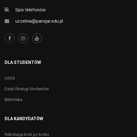
Spis telefonów
uczelnia@pansjar.edu.pl
DLA STUDENTÓW
USOS
Dział Obsługi Studentów
Biblioteka
DLA KANDYDATÓW
Rekrutacja krok po kroku