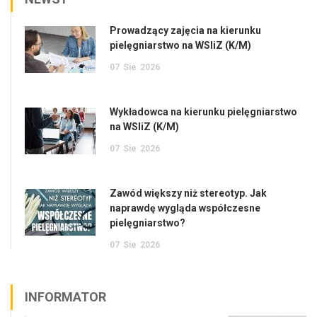
Prowadzący zajęcia na kierunku
pielęgniarstwo na WSIiZ (K/M)
07
Sie
2026
Wykładowca na kierunku pielęgniarstwo
na WSIiZ (K/M)
07
Sie
2026
Zawód większy niż stereotyp. Jak
naprawdę wygląda współczesne
pielęgniarstwo?
07
Sie
2026
INFORMATOR