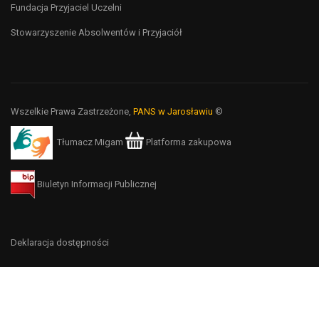
Fundacja Przyjaciel Uczelni
Stowarzyszenie Absolwentów i Przyjaciół
Wszelkie Prawa Zastrzeżone,
PANS w Jarosławiu
©
Tłumacz Migam
Platforma zakupowa
Biuletyn Informacji Publicznej
Deklaracja dostępności