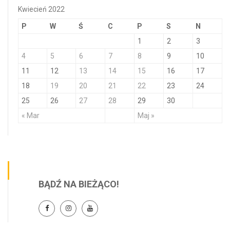
Kwiecień 2022
P
W
Ś
C
P
S
N
1
2
3
4
5
6
7
8
9
10
11
12
13
14
15
16
17
18
19
20
21
22
23
24
25
26
27
28
29
30
« Mar
Maj »
BĄDŹ NA BIEŻĄCO!