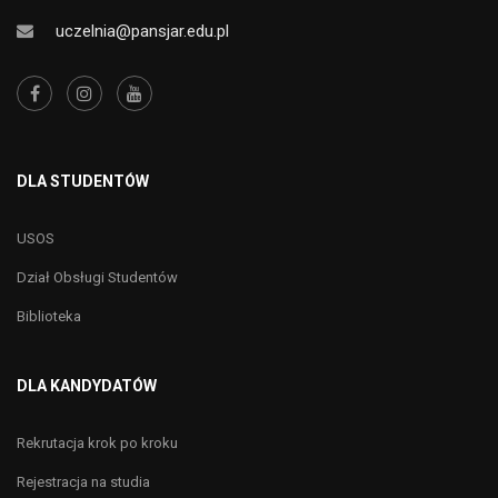
uczelnia@pansjar.edu.pl
DLA STUDENTÓW
USOS
Dział Obsługi Studentów
Biblioteka
DLA KANDYDATÓW
Rekrutacja krok po kroku
Rejestracja na studia