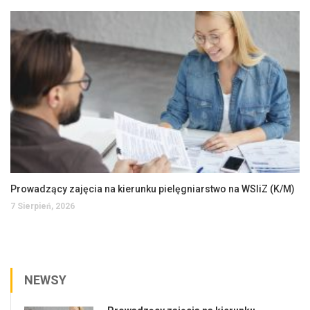
Prowadzący zajęcia na kierunku pielęgniarstwo na WSIiZ (K/M)
7 Sierpień, 2026
NEWSY