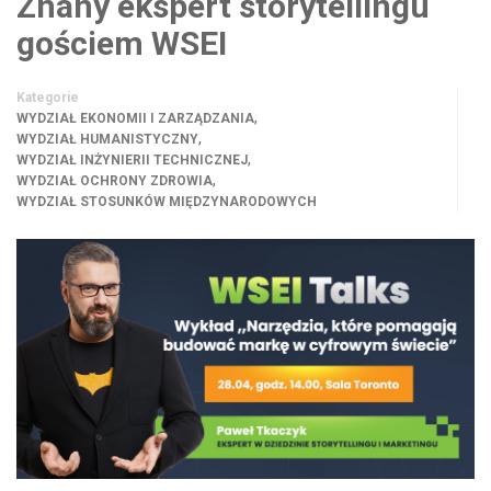
Znany ekspert storytellingu
gościem WSEI
Kategorie
,
WYDZIAŁ EKONOMII I ZARZĄDZANIA
,
WYDZIAŁ HUMANISTYCZNY
,
WYDZIAŁ INŻYNIERII TECHNICZNEJ
,
WYDZIAŁ OCHRONY ZDROWIA
WYDZIAŁ STOSUNKÓW MIĘDZYNARODOWYCH