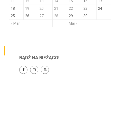
11
12
13
14
15
16
17
18
19
20
21
22
23
24
25
26
27
28
29
30
« Mar
Maj »
BĄDŹ NA BIEŻĄCO!