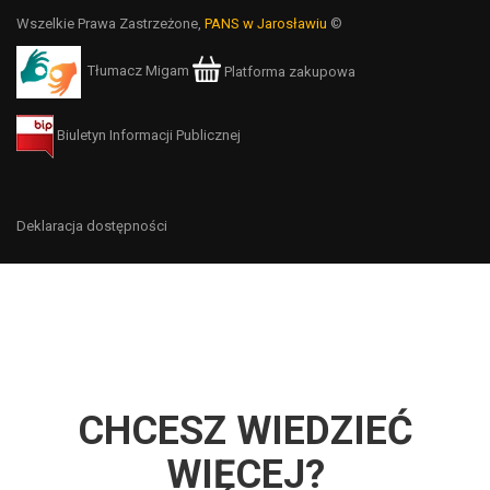
Wszelkie Prawa Zastrzeżone,
PANS w Jarosławiu
©
Tłumacz Migam
Platforma zakupowa
Biuletyn Informacji Publicznej
Deklaracja dostępności
CHCESZ WIEDZIEĆ
WIĘCEJ?