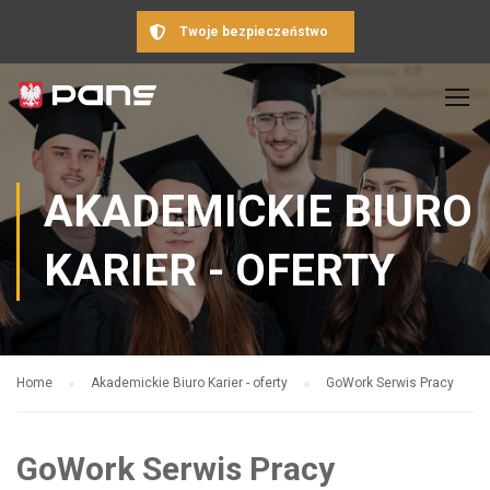
Twoje bezpieczeństwo
AKADEMICKIE BIURO
KARIER - OFERTY
Home
Akademickie Biuro Karier - oferty
GoWork Serwis Pracy
GoWork Serwis Pracy