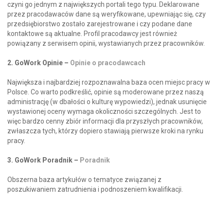
czyni go jednym z największych portali tego typu. Deklarowane
przez pracodawaców dane są weryfikowane, upewniając się, czy
przedsiębiorstwo zostało zarejestrowane i czy podane dane
kontaktowe są aktualne. Profil pracodawcy jest również
powiązany z serwisem opinii, wystawianych przez pracowników.
2. GoWork Opinie –
Opinie o pracodawcach
Największa i najbardziej rozpoznawalna baza ocen miejsc pracy w
Polsce. Co warto podkreślić, opinie są moderowane przez naszą
administrację (w dbałości o kulturę wypowiedzi), jednak usunięcie
wystawionej oceny wymaga okoliczności szczególnych. Jest to
więc bardzo cenny zbiór informacji dla przyszłych pracowników,
zwłaszcza tych, którzy dopiero stawiają pierwsze kroki na rynku
pracy.
3. GoWork Poradnik –
Poradnik
Obszerna baza artykułów o tematyce związanej z
poszukiwaniem zatrudnienia i podnoszeniem kwalifikacji.