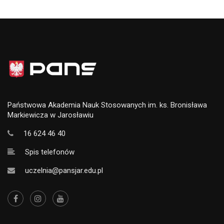
Państwowa Akademia Nauk Stosowanych im. ks. Bronisława
Markiewicza w Jarosławiu
16 624 46 40
Spis telefonów
uczelnia@pansjar.edu.pl