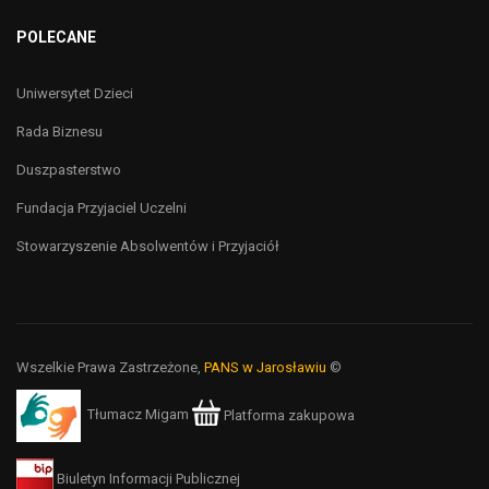
POLECANE
Uniwersytet Dzieci
Rada Biznesu
Duszpasterstwo
Fundacja Przyjaciel Uczelni
Stowarzyszenie Absolwentów i Przyjaciół
Wszelkie Prawa Zastrzeżone,
PANS w Jarosławiu
©
Tłumacz Migam
Platforma zakupowa
Biuletyn Informacji Publicznej