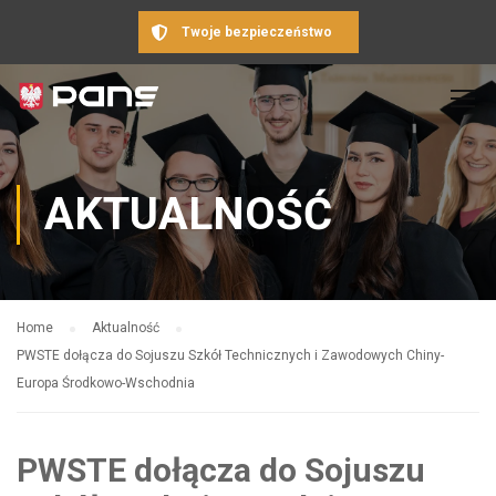
Twoje bezpieczeństwo
AKTUALNOŚĆ
Home
Aktualność
PWSTE dołącza do Sojuszu Szkół Technicznych i Zawodowych Chiny-
Europa Środkowo-Wschodnia
PWSTE dołącza do Sojuszu