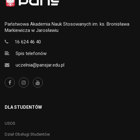
Państwowa Akademia Nauk Stosowanych im. ks. Bronisława
Markiewicza w Jarosławiu
16 624 46 40
Spis telefonów
uczelnia@pansjar.edu.pl
DLA STUDENTÓW
USOS
Dział Obsługi Studentów