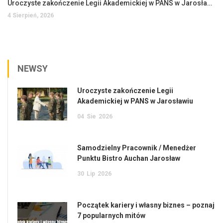
Uroczyste zakończenie Legii Akademickiej w PANS w Jarosławiu
4 Sierpień, 2026
NEWSY
Uroczyste zakończenie Legii
Akademickiej w PANS w Jarosławiu
04
Sie
2026
Samodzielny Pracownik / Menedżer
Punktu Bistro Auchan Jarosław
30
Lip
2026
Początek kariery i własny biznes – poznaj
7 popularnych mitów