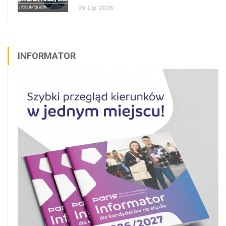
29
Lip
2026
INFORMATOR