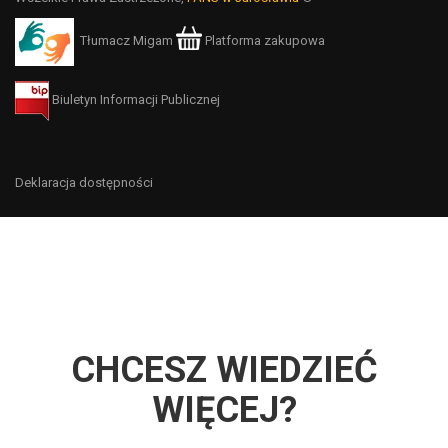
Tłumacz Migam
Platforma zakupowa
Biuletyn Informacji Publicznej
Deklaracja dostępności
CHCESZ WIEDZIEĆ
WIĘCEJ?