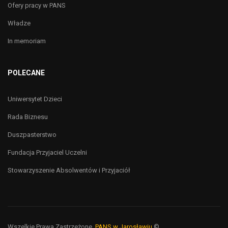
Ofery pracy w PANS
Władze
In memoriam
POLECANE
Uniwersytet Dzieci
Rada Biznesu
Duszpasterstwo
Fundacja Przyjaciel Uczelni
Stowarzyszenie Absolwentów i Przyjaciół
Wszelkie Prawa Zastrzeżone,
PANS w Jarosławiu
©