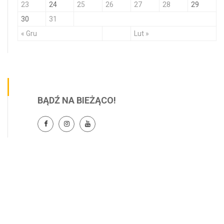
23
24
25
26
27
28
29
30
31
« Gru
Lut »
BĄDŹ NA BIEŻĄCO!