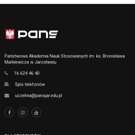
Państwowa Akademia Nauk Stosowanych im. ks. Bronisława
Markiewicza w Jarosławiu
16 624 46 40
Spis telefonów
uczelnia@pansjar.edu.pl