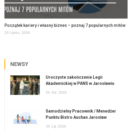
Początek kariery i własny biznes – poznaj 7 popularnych mitów
29 Lipiec, 2026
NEWSY
Uroczyste zakończenie Legii
Akademickiej w PANS w Jarosławiu
04
Sie
2026
Samodzielny Pracownik / Menedżer
Punktu Bistro Auchan Jarosław
30
Lip
2026