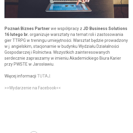
Poznań Biznes Partner
we współpracy z
JD Business Solutions
16 lutego br.
organizuje warsztaty na temat roli i zastosowania
gier TTRPG w treningu umiejętności. Warsztat będzie prowadzony
w j. angielskim, stacjonarnie w budynku Wydziału Działalności
Gospodarczej i Rolnictwa. Wszystkich zainteresowanych
serdecznie zapraszamy w imieniu Akademickiego Biura Karier
przy PWSTE w Jarosławiu.
Więcej informacji
TUTAJ.
>>Wydarzenie na Facebook<<