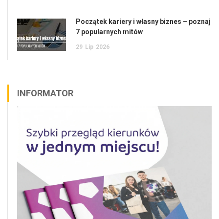
Początek kariery i własny biznes – poznaj
7 popularnych mitów
29
Lip
2026
INFORMATOR