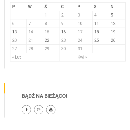
P
W
Ś
C
P
S
N
1
2
3
4
5
6
7
8
9
10
11
12
13
14
15
16
17
18
19
20
21
22
23
24
25
26
27
28
29
30
31
« Lut
Kwi »
BĄDŹ NA BIEŻĄCO!