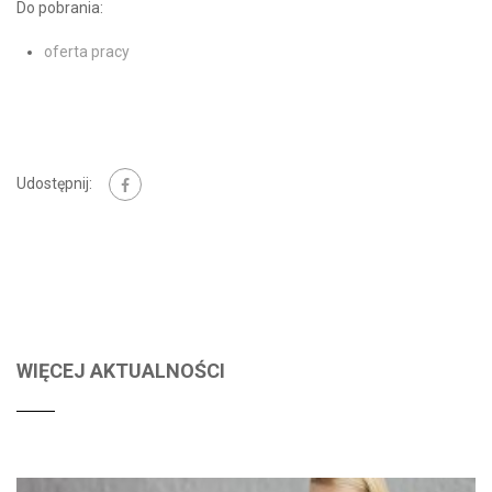
Do pobrania:
oferta pracy
Udostępnij:
WIĘCEJ AKTUALNOŚCI