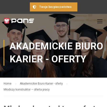
Twoje bezpieczeństwo
AKADEMICKIE BIURO
KARIER - OFERTY
Home
Akademickie Biuro Karier - oferty
Młodszy konstruktor – oferta pracy