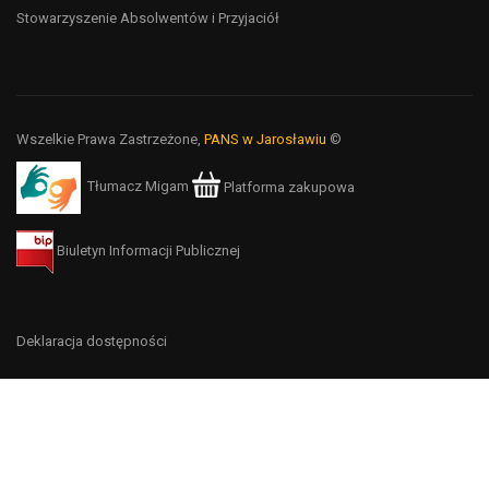
Stowarzyszenie Absolwentów i Przyjaciół
Wszelkie Prawa Zastrzeżone,
PANS w Jarosławiu
©
Tłumacz Migam
Platforma zakupowa
Biuletyn Informacji Publicznej
Deklaracja dostępności