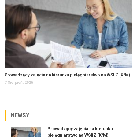
Prowadzący zajęcia na kierunku pielęgniarstwo na WSIiZ (K/M)
7 Sierpień, 2026
NEWSY
Prowadzący zajęcia na kierunku
pielęgniarstwo na WSIiZ (K/M)