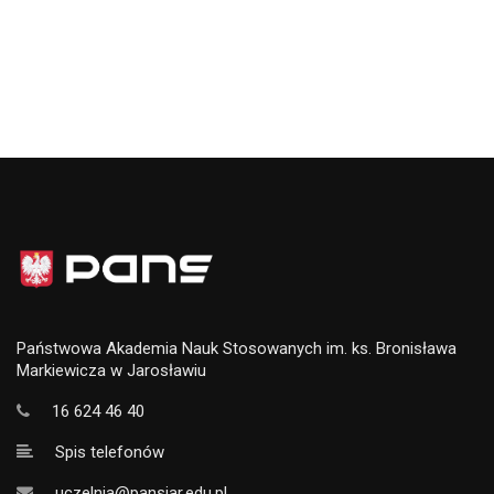
Państwowa Akademia Nauk Stosowanych im. ks. Bronisława
Markiewicza w Jarosławiu
16 624 46 40
Spis telefonów
uczelnia@pansjar.edu.pl