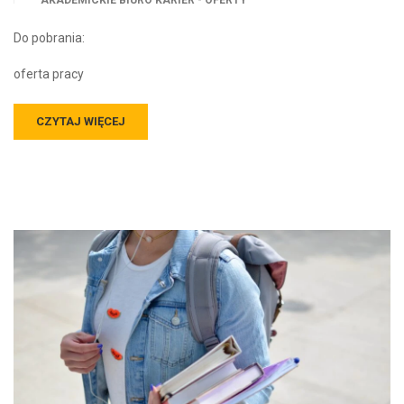
AKADEMICKIE BIURO KARIER - OFERTY
Do pobrania:
oferta pracy
CZYTAJ WIĘCEJ