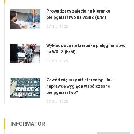
Prowadzący zajęcia na kierunku
pielęgniarstwo na WSIiZ (K/M)
07
Sie
2026
Wykładowca na kierunku pielęgniarstwo
na WSIiZ (K/M)
07
Sie
2026
Zawód większy niż stereotyp. Jak
naprawdę wygląda współczesne
pielęgniarstwo?
07
Sie
2026
INFORMATOR