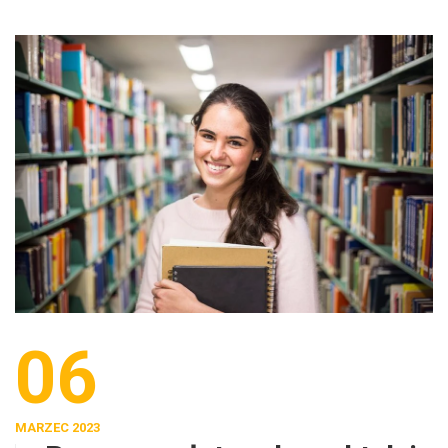
06
MARZEC 2023