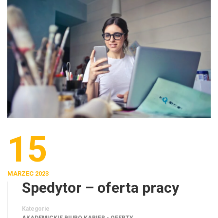
15
MARZEC 2023
Spedytor – oferta pracy
Kategorie