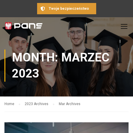
Twoje bezpieczeństwo
MONTH: MARZEC
2023
Home
2023 Archives
Mar Archives