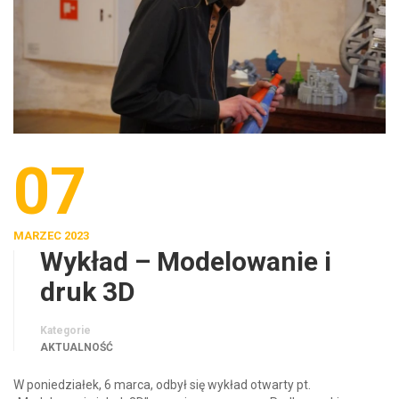
07
MARZEC 2023
Wykład – Modelowanie i
druk 3D
Kategorie
AKTUALNOŚĆ
W poniedziałek, 6 marca, odbył się wykład otwarty pt.