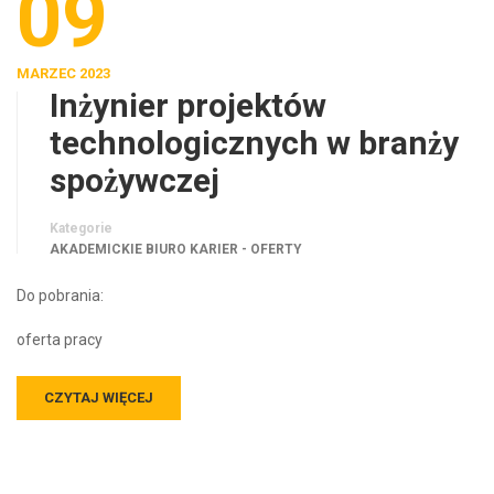
09
MARZEC 2023
Inżynier projektów
technologicznych w branży
spożywczej
Kategorie
AKADEMICKIE BIURO KARIER - OFERTY
Do pobrania:
oferta pracy
CZYTAJ WIĘCEJ