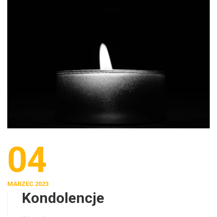
04
MARZEC 2023
Kondolencje