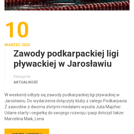
10
MARZEC 2023
Zawody podkarpackiej ligi
pływackiej w Jarosławiu
Kategorie
AKTUALNOŚĆ
W weekend odbyły się zawody podkarpackiej ligi pływackiej w
Jarosławiu. Do wydarzenia dołączyły kluby z całego Podkarpacia.
Z zawodów z dwoma złotymi medalami wyszła Julia Majcher.
Udane starty i cegiełkę do swojego rozwoju i pasji dołożyli także:
Marcelina Maik, Lena