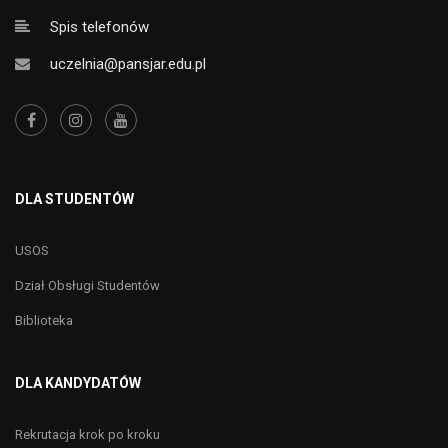
Spis telefonów
uczelnia@pansjar.edu.pl
DLA STUDENTÓW
USOS
Dział Obsługi Studentów
Biblioteka
DLA KANDYDATÓW
Rekrutacja krok po kroku