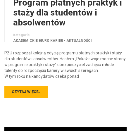
Program płatnych praktyk i
staży dla studentów i
absolwentów
Kategorie
AKADEMICKIE BIURO KARIER - AKTUALNOŚCI
PZU rozpoczął kolejną edycję programu płatnych praktyk i staży
dla studentów i absolwentów. Hasłem „Pokaż swoje mocne strony
w programie praktyk i staży” ubezpieczyciel zachęca młode
talenty do rozpoczęcia kariery w swoich szeregach.
W tym roku na kandydatów czeka ponad
CZYTAJ WIĘCEJ