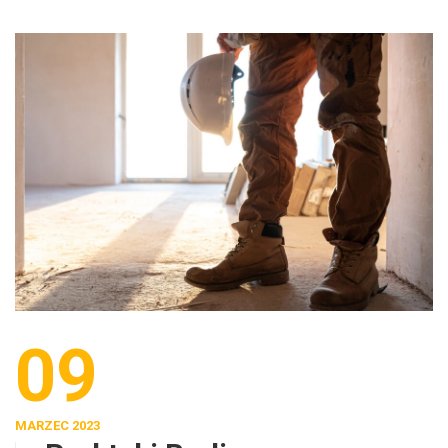
09
MARZEC 2023