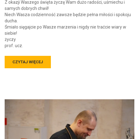
Z okazji Waszego święta życzę Wam dużo radości, uśmiechu i
samych dobrych chwil!
Niech Wasza codzienność zawsze będzie pełna miłości i spokoju
ducha.
Śmiało sięgajcie po Wasze marzenia i nigdy nie traćcie wiary w
siebie!
życzy
prof. ucz.
CZYTAJ WIĘCEJ