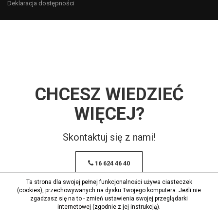
Deklaracja dostępności
CHCESZ WIEDZIEĆ
WIĘCEJ?
Skontaktuj się z nami!
16 624 46 40
Ta strona dla swojej pełnej funkcjonalności używa ciasteczek
(cookies), przechowywanych na dysku Twojego komputera. Jeśli nie
zgadzasz się na to - zmień ustawienia swojej przeglądarki
internetowej (zgodnie z jej instrukcją).