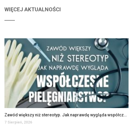
WIĘCEJ AKTUALNOŚCI
Zawód większy niż stereotyp. Jak naprawdę wygląda współczesne pielęgniarstwo?
7 Sierpień, 2026