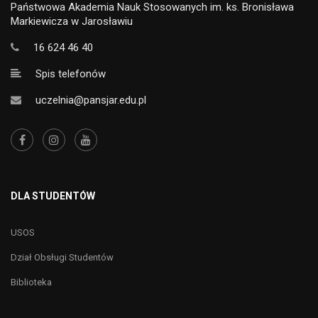
Państwowa Akademia Nauk Stosowanych im. ks. Bronisława
Markiewicza w Jarosławiu
16 624 46 40
Spis telefonów
uczelnia@pansjar.edu.pl
DLA STUDENTÓW
USOS
Dział Obsługi Studentów
Biblioteka