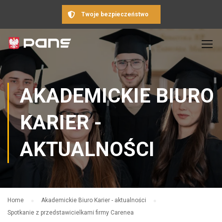
Twoje bezpieczeństwo
AKADEMICKIE BIURO
KARIER -
AKTUALNOŚCI
Home
Akademickie Biuro Karier - aktualności
Spotkanie z przedstawicielkami firmy Carenea