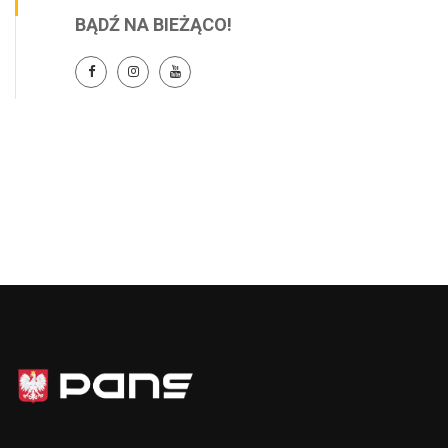
BĄDŹ NA BIEŻĄCO!