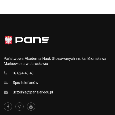
Państwowa Akademia Nauk Stosowanych im. ks. Bronisława
Markiewicza w Jarosławiu
16 624 46 40
Spis telefonów
uczelnia@pansjar.edu.pl