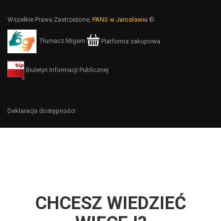
Wszelkie Prawa Zastrzeżone,
PANS w Jarosławiu
©
Tłumacz Migam
Platforma zakupowa
Biuletyn Informacji Publicznej
Deklaracja dostępności
CHCESZ WIEDZIEĆ