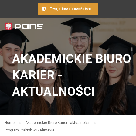
Twoje bezpieczeństwo
AKADEMICKIE BIURO
KARIER -
AKTUALNOŚCI
Home
Akademickie Biuro Karier - aktualności
Program Praktyk w Budimexie