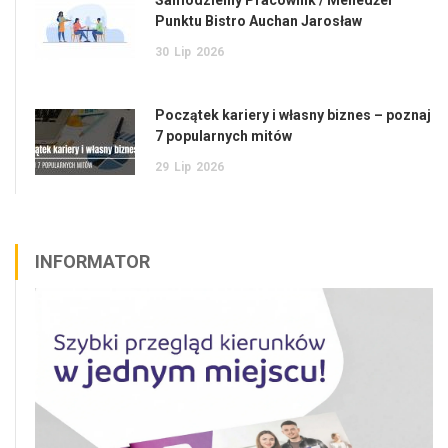
Punktu Bistro Auchan Jarosław
30
Lip
2026
Początek kariery i własny biznes – poznaj
7 popularnych mitów
29
Lip
2026
INFORMATOR