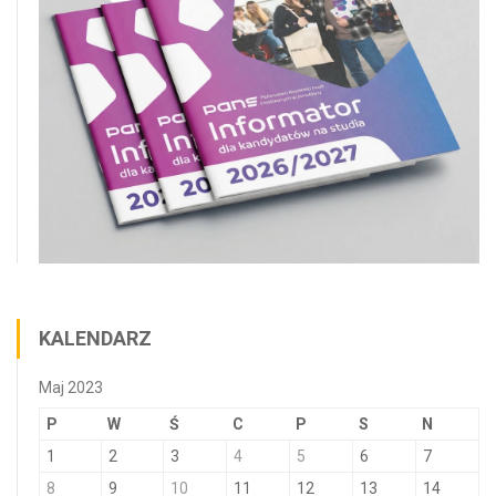
KALENDARZ
Maj 2023
P
W
Ś
C
P
S
N
1
2
3
4
5
6
7
8
9
10
11
12
13
14