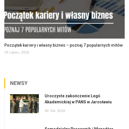
Początek kariery i własny biznes – poznaj 7 popularnych mitów
29 Lipiec, 2026
NEWSY
Uroczyste zakończenie Legii
Akademickiej w PANS w Jarosławiu
04
Sie
2026
Samodzielny Pracownik / Menedżer