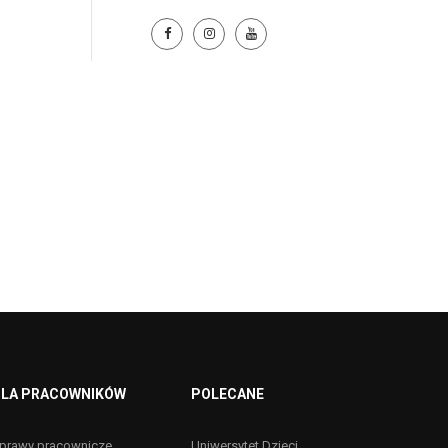
LA PRACOWNIKÓW
POLECANE
prawy pracownicze
Uniwersytet Dzieci