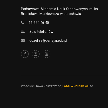
Państwowa Akademia Nauk Stosowanych im. ks.
Bronisława Markiewicza w Jarosławiu
16 624 46 40
Spis telefonów
uczelnia@pansjar.edu.pl
Wszelkie Prawa Zastrzeżone,
PANS w Jarosławiu
©