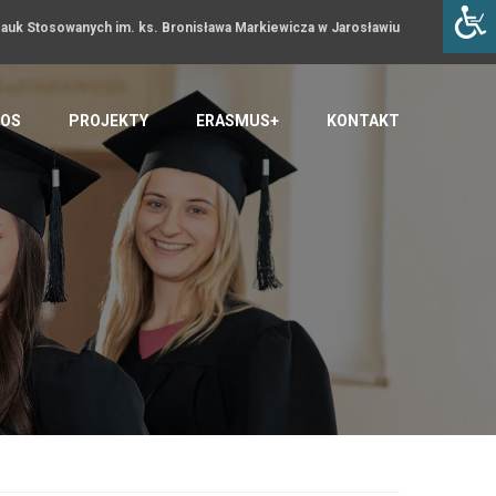
uk Stosowanych im. ks. Bronisława Markiewicza w Jarosławiu
OS
PROJEKTY
ERASMUS+
KONTAKT