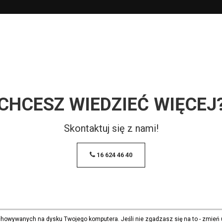
CHCESZ WIEDZIEĆ WIĘCEJ
Skontaktuj się z nami!
16 624 46 40
echowywanych na dysku Twojego komputera. Jeśli nie zgadzasz się na to - zmień 