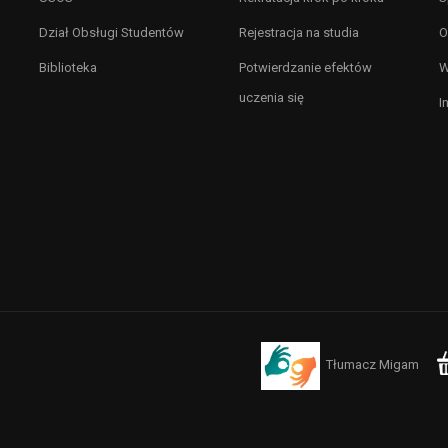
Dział Obsługi Studentów
Rejestracja na studia
O
Biblioteka
Potwierdzanie efektów
W
uczenia się
I
Tłumacz Migam