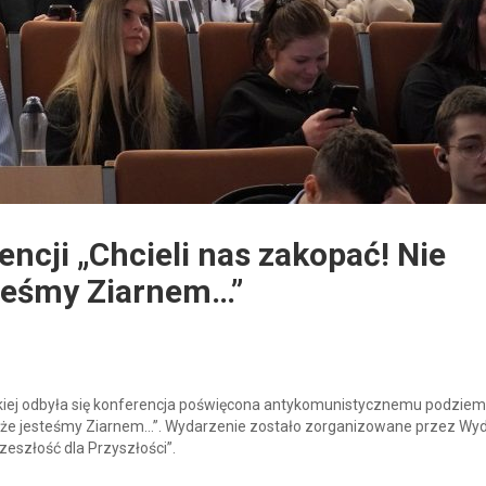
encji „Chcieli nas zakopać! Nie
esteśmy Ziarnem…”
kiej odbyła się konferencja poświęcona antykomunistycznemu podziem
i, że jesteśmy Ziarnem…”. Wydarzenie zostało zorganizowane przez Wyd
eszłość dla Przyszłości”.