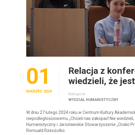
01
Relacja z konfer
wiedzieli, że j
MARZEC 2024
Kategorie
WYDZIAŁ HUMANISTYCZNY
W dniu 27 lutego 2024 roku w Centrum Kultury Akademic
niepodległościowemu „Chcieli nas zakopać! Nie wiedziel
Humanistyczny i Jarosławskie Stowarzyszenie „Ocalić Prz
Romuald Rzeszutko