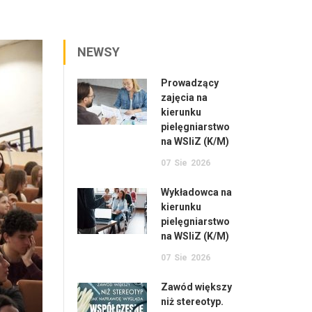
NEWSY
Prowadzący
zajęcia na
kierunku
pielęgniarstwo
na WSIiZ (K/M)
07
Sie
2026
Wykładowca na
kierunku
pielęgniarstwo
na WSIiZ (K/M)
07
Sie
2026
Zawód większy
niż stereotyp.