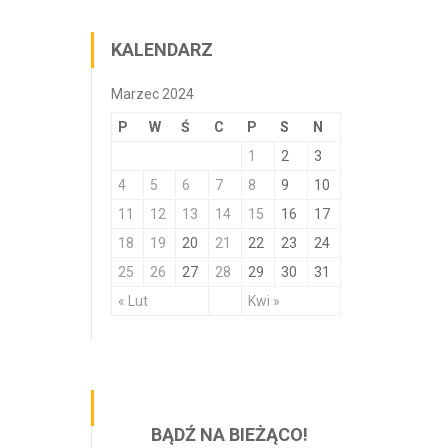
KALENDARZ
Marzec 2024
P
W
Ś
C
P
S
N
1
2
3
4
5
6
7
8
9
10
11
12
13
14
15
16
17
18
19
20
21
22
23
24
25
26
27
28
29
30
31
« Lut
Kwi »
BĄDŹ NA BIEŻĄCO!