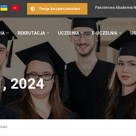
Państwowa Akademia Na
Twoje bezpieczeństwo
IA
REKRUTACJA
UCZELNIA
E-UCZELNIA
US
, 2024
hives