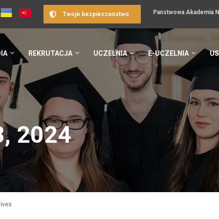
Państwowa Akademia Na
Twoje bezpieczeństwo
IA
REKRUTACJA
UCZELNIA
E-UCZELNIA
US
, 2024
hives