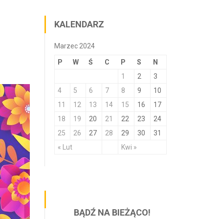
KALENDARZ
Marzec 2024
P
W
Ś
C
P
S
N
1
2
3
4
5
6
7
8
9
10
11
12
13
14
15
16
17
18
19
20
21
22
23
24
25
26
27
28
29
30
31
« Lut
Kwi »
BĄDŹ NA BIEŻĄCO!