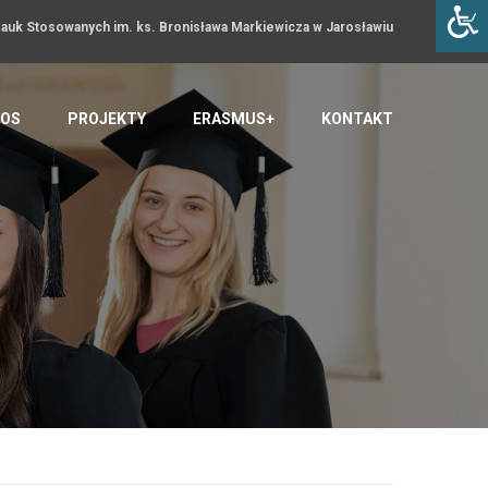
uk Stosowanych im. ks. Bronisława Markiewicza w Jarosławiu
OS
PROJEKTY
ERASMUS+
KONTAKT