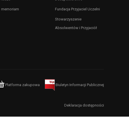
n memoriam
Fundacja Przyjaciel Uczelni
Stowarzyszenie
Absolwentów i Przyjaciół
Platforma zakupowa
Biuletyn Informacji Publicznej
Deklaracja dostępności