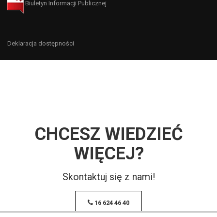
Biuletyn Informacji Publicznej
Deklaracja dostępności
CHCESZ WIEDZIEĆ
WIĘCEJ?
Skontaktuj się z nami!
16 624 46 40