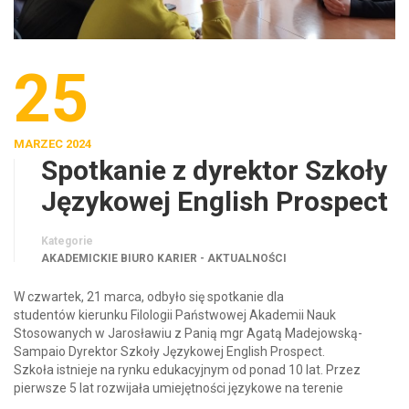
25
MARZEC 2024
Spotkanie z dyrektor Szkoły
Językowej English Prospect
Kategorie
AKADEMICKIE BIURO KARIER - AKTUALNOŚCI
W czwartek, 21 marca, odbyło się spotkanie dla
studentów kierunku Filologii Państwowej Akademii Nauk
Stosowanych w Jarosławiu z Panią mgr Agatą Madejowską-
Sampaio Dyrektor Szkoły Językowej English Prospect.
Szkoła istnieje na rynku edukacyjnym od ponad 10 lat. Przez
pierwsze 5 lat rozwijała umiejętności językowe na terenie