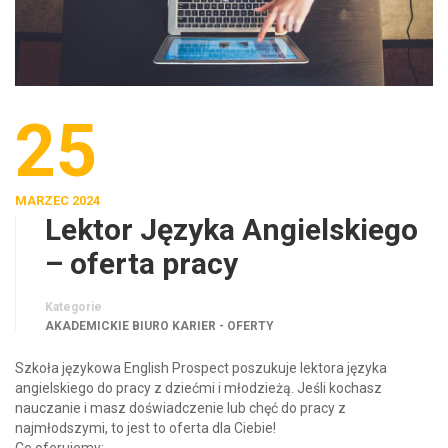
25
MARZEC 2024
Lektor Języka Angielskiego
– oferta pracy
Kategorie
AKADEMICKIE BIURO KARIER - OFERTY
Szkoła językowa English Prospect poszukuje lektora języka
angielskiego do pracy z dziećmi i młodzieżą. Jeśli kochasz
nauczanie i masz doświadczenie lub chęć do pracy z
najmłodszymi, to jest to oferta dla Ciebie!
Co oferujemy: