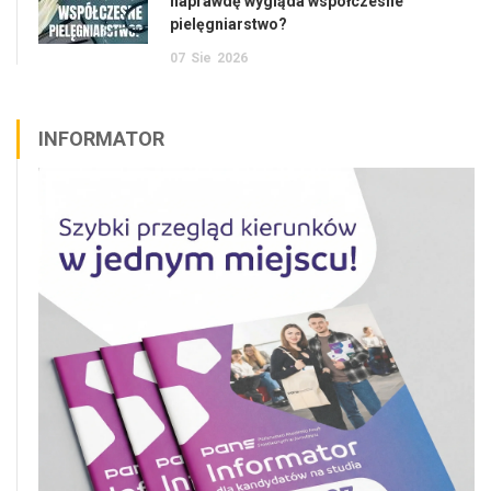
naprawdę wygląda współczesne
pielęgniarstwo?
07
Sie
2026
INFORMATOR