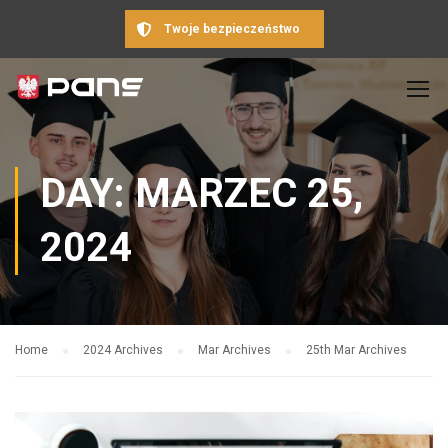
Twoje bezpieczeństwo
DAY: MARZEC 25,
2024
Home
2024 Archives
Mar Archives
25th Mar Archives