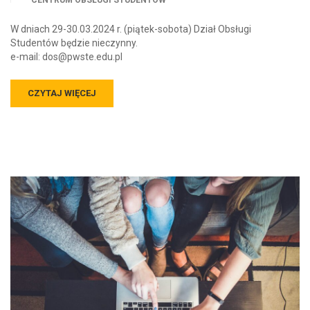
CENTRUM OBSŁUGI STUDENTÓW
W dniach 29-30.03.2024 r. (piątek-sobota) Dział Obsługi
Studentów będzie nieczynny.
e-mail: dos@pwste.edu.pl
CZYTAJ WIĘCEJ