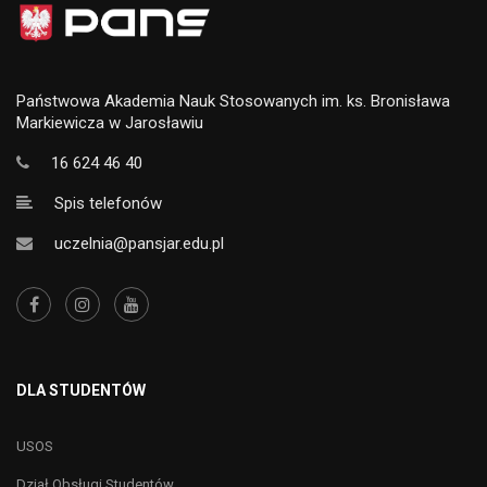
Państwowa Akademia Nauk Stosowanych im. ks. Bronisława
Markiewicza w Jarosławiu
16 624 46 40
Spis telefonów
uczelnia@pansjar.edu.pl
DLA STUDENTÓW
USOS
Dział Obsługi Studentów