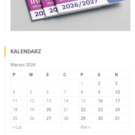
KALENDARZ
Marzec 2024
P
W
Ś
C
P
S
N
1
2
3
4
5
6
7
8
9
10
11
12
13
14
15
16
17
18
19
20
21
22
23
24
25
26
27
28
29
30
31
« Lut
Kwi »