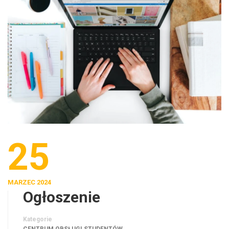
25
MARZEC 2024
Ogłoszenie
Kategorie