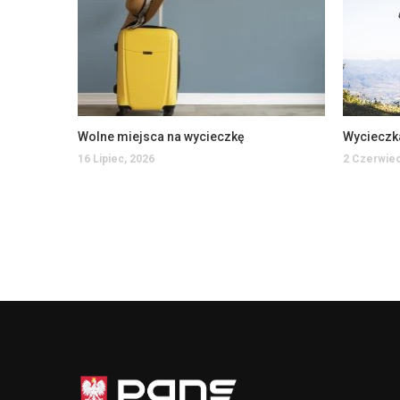
Wolne miejsca na wycieczkę
Wycieczk
16 Lipiec, 2026
2 Czerwiec