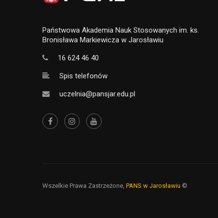
Państwowa Akademia Nauk Stosowanych im. ks.
Bronisława Markiewicza w Jarosławiu
16 624 46 40
Spis telefonów
uczelnia@pansjar.edu.pl
Wszelkie Prawa Zastrzeżone,
PANS w Jarosławiu
©