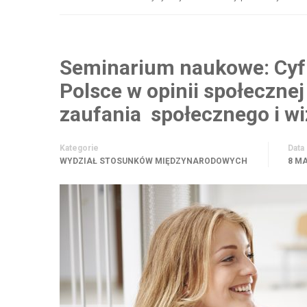
Seminarium naukowe: Cyfry
Polsce w opinii społeczne
zaufania społecznego i w
Kategorie
Data
WYDZIAŁ STOSUNKÓW MIĘDZYNARODOWYCH
8 MA