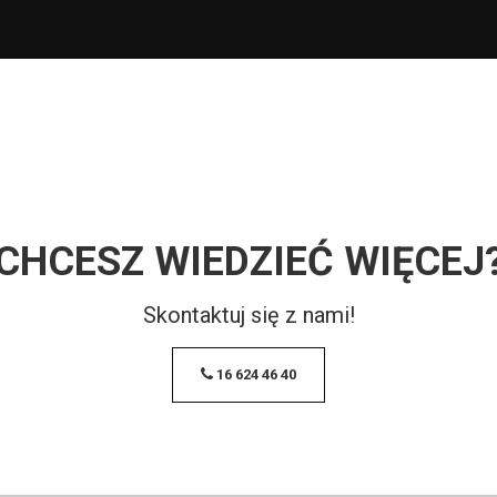
CHCESZ WIEDZIEĆ WIĘCEJ
Skontaktuj się z nami!
16 624 46 40