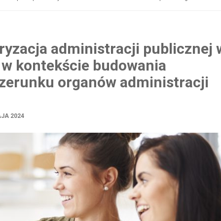
zacja administracji publicznej 
j w kontekście budowania
izerunku organów administracji
JA 2024