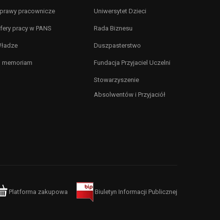
prawy pracownicze
Uniwersytet Dzieci
fery pracy w PANS
Rada Biznesu
ładze
Duszpasterstwo
n memoriam
Fundacja Przyjaciel Uczelni
Stowarzyszenie
Absolwentów i Przyjaciół
Platforma zakupowa
Biuletyn Informacji Publicznej