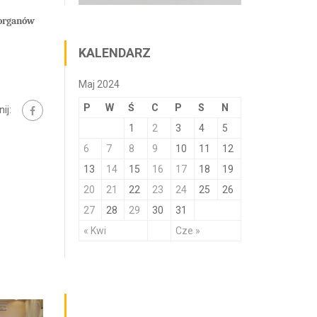
 organów
KALENDARZ
Maj 2024
P
W
Ś
C
P
S
N
ij:
1
2
3
4
5
6
7
8
9
10
11
12
13
14
15
16
17
18
19
20
21
22
23
24
25
26
27
28
29
30
31
« Kwi
Cze »