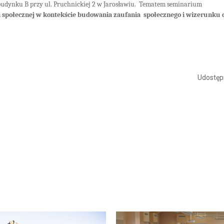
budynku B przy ul. Pruchnickiej 2 w Jarosławiu.
Tematem seminarium
ii społecznej w kontekście budowania zaufania
społecznego i wizerunku
Udostępn