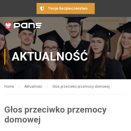
Twoje bezpieczeństwo
AKTUALNOŚĆ
Home
Aktualność
Głos przeciwko przemocy domowej
Głos przeciwko przemocy
domowej