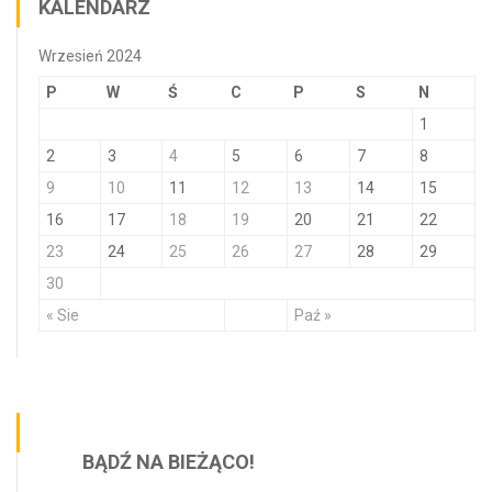
KALENDARZ
Wrzesień 2024
P
W
Ś
C
P
S
N
1
2
3
4
5
6
7
8
9
10
11
12
13
14
15
16
17
18
19
20
21
22
23
24
25
26
27
28
29
30
« Sie
Paź »
BĄDŹ NA BIEŻĄCO!