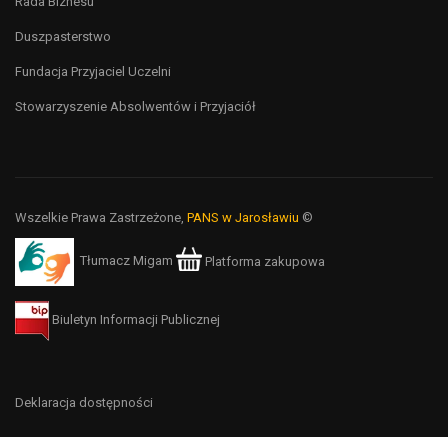
Rada Biznesu
Duszpasterstwo
Fundacja Przyjaciel Uczelni
Stowarzyszenie Absolwentów i Przyjaciół
Wszelkie Prawa Zastrzeżone,
PANS w Jarosławiu
©
Tłumacz Migam
Platforma zakupowa
Biuletyn Informacji Publicznej
Deklaracja dostępności