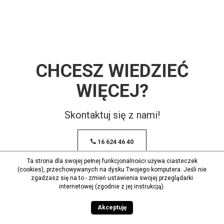
CHCESZ WIEDZIEĆ
WIĘCEJ?
Skontaktuj się z nami!
16 624 46 40
Ta strona dla swojej pełnej funkcjonalności używa ciasteczek
(cookies), przechowywanych na dysku Twojego komputera. Jeśli nie
zgadzasz się na to - zmień ustawienia swojej przeglądarki
internetowej (zgodnie z jej instrukcją).
Akceptuję