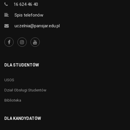
16 624 46 40
Spis telefonów
uczelnia@pansjar.edu.pl
DLA STUDENTÓW
USOS
Dział Obsługi Studentów
Biblioteka
DLA KANDYDATÓW