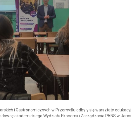
arskich i Gastronomicznych w Przemyślu odbyły się warsztaty edukacyj
dowcę akademickiego Wydziału Ekonomii i Zarządzania PANS w Jarosł