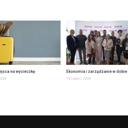
ejsca na wycieczkę
2026
14 Lipiec, 2026