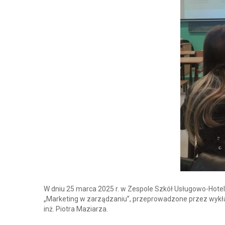
W dniu 25 marca 2025 r. w Zespole Szkół Usługowo-Hotel
„Marketing w zarządzaniu”, przeprowadzone przez wykła
inż. Piotra Maziarza.