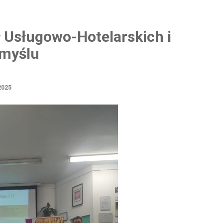
 Usługowo-Hotelarskich i
emyślu
2025