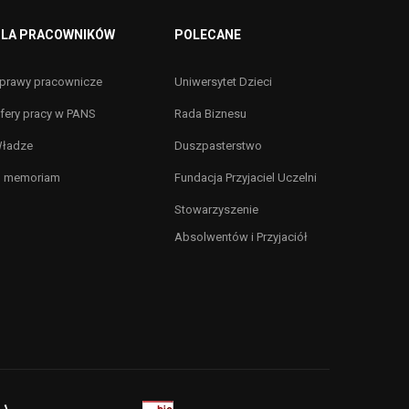
LA PRACOWNIKÓW
POLECANE
prawy pracownicze
Uniwersytet Dzieci
fery pracy w PANS
Rada Biznesu
ładze
Duszpasterstwo
n memoriam
Fundacja Przyjaciel Uczelni
Stowarzyszenie
Absolwentów i Przyjaciół