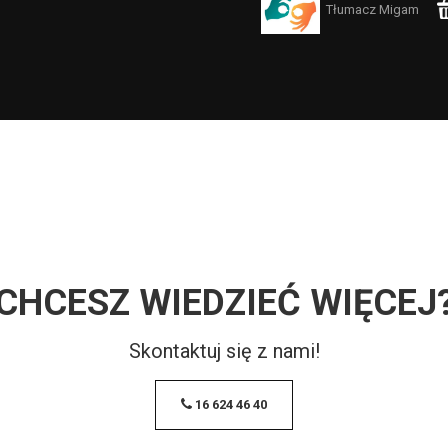
Tłumacz Migam
CHCESZ WIEDZIEĆ WIĘCEJ
Skontaktuj się z nami!
16 624 46 40