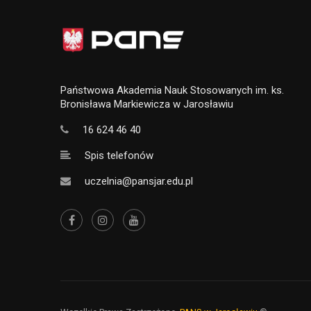
Państwowa Akademia Nauk Stosowanych im. ks.
Bronisława Markiewicza w Jarosławiu
16 624 46 40
Spis telefonów
uczelnia@pansjar.edu.pl