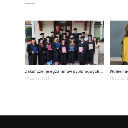
Zakończenie egzaminów dyplomowych na Wydziale Ekonomii i Zarządzania
Wolne mi
17 Lipiec, 2026
16 Lipiec, 