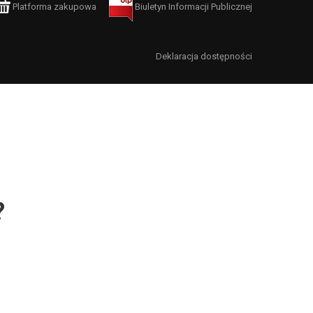
Platforma zakupowa
Biuletyn Informacji Publicznej
Deklaracja dostępności
?