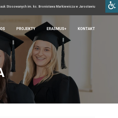
uk Stosowanych im. ks. Bronisława Markiewicza w Jarosławiu
OS
PROJEKTY
ERASMUS+
KONTAKT
A