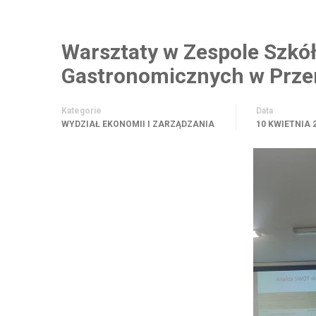
Warsztaty w Zespole Szkół
Gastronomicznych w Prz
Kategorie
Data
WYDZIAŁ EKONOMII I ZARZĄDZANIA
10 KWIETNIA 