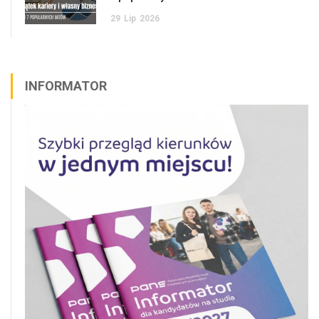
29
Lip
2026
INFORMATOR