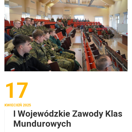
17
KWIECIEŃ 2025
I Wojewódzkie Zawody Klas
Mundurowych