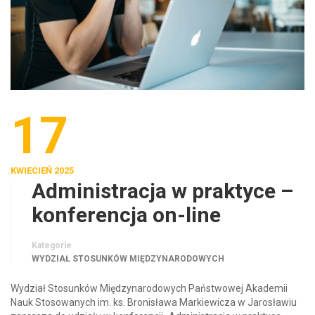
17
KWIECIEŃ 2025
Administracja w praktyce –
konferencja on-line
Kategorie
WYDZIAŁ STOSUNKÓW MIĘDZYNARODOWYCH
Wydział Stosunków Międzynarodowych Państwowej Akademii
Nauk Stosowanych im. ks. Bronisława Markiewicza w Jarosławiu