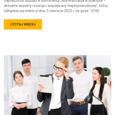
zaprasza do udziału w konferencji „Administracja w praktyce –
aktualne aspekty rozwoju i współpracy międzynarodowej”, która
odbędzie się online w dniu 3 czerwca 2025 r. (w godz. 10:00
CZYTAJ WIĘCEJ