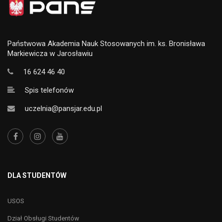
Państwowa Akademia Nauk Stosowanych im. ks. Bronisława
Markiewicza w Jarosławiu
16 624 46 40
Spis telefonów
uczelnia@pansjar.edu.pl
DLA STUDENTÓW
USOS
Dział Obsługi Studentów