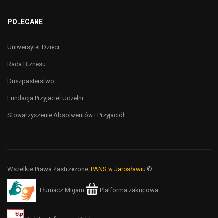
POLECANE
Uniwersytet Dzieci
Rada Biznesu
Duszpasterstwo
Fundacja Przyjaciel Uczelni
Stowarzyszenie Absolwentów i Przyjaciół
Wszelkie Prawa Zastrzeżone,
PANS w Jarosławiu
©
Tłumacz Migam
Platforma zakupowa