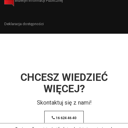
Biuletyn Informacji Publicznej
Deklaracja dostępności
CHCESZ WIEDZIEĆ
WIĘCEJ?
Skontaktuj się z nami!
16 624 46 40