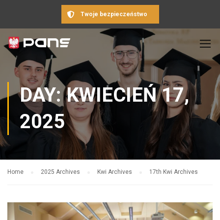
Twoje bezpieczeństwo
DAY: KWIECIEŃ 17,
2025
Home
2025 Archives
Kwi Archives
17th Kwi Archives