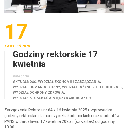
17
KWIECIEŃ 2025
Godziny rektorskie 17
kwietnia
Kategorie
,
,
AKTUALNOŚĆ
WYDZIAŁ EKONOMII I ZARZĄDZANIA
,
,
WYDZIAŁ HUMANISTYCZNY
WYDZIAŁ INŻYNIERII TECHNICZNEJ
,
WYDZIAŁ OCHRONY ZDROWIA
WYDZIAŁ STOSUNKÓW MIĘDZYNARODOWYCH
Zarządzenie Rektora nr 64 z 16 kwietnia 2025 r. wprowadza
godziny rektorskie dla nauczycieli akademickich oraz studentów
PANS w Jarosławiu 17 kwietnia 2025 r. (czwartek) od godziny
13:00