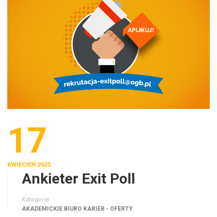
17
KWIECIEŃ 2025
Ankieter Exit Poll
Kategorie
AKADEMICKIE BIURO KARIER - OFERTY