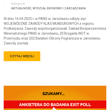
Kategorie
,
AKTUALNOŚĆ
WYDZIAŁ EKONOMII I ZARZĄDZANIA
W dniu 16.04.2025 r. w PANS w Jarosławiu odbyły się I
WOJEWÓDZKIE ZAWODY KLAS MUNDUROWYCH z regionu
Podkarpacia. Zawody współorganizowali: Zakład Bezpieczeństwa
Wewnętrznego PANS w Jarosławiu, 20 Brygada WOT w
Przemyślu oraz 202 Batalion Obrony Pogranicza w Jarosławiu.
Zawody zostały
CZYTAJ WIĘCEJ