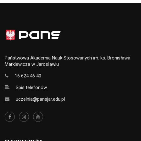
Państwowa Akademia Nauk Stosowanych im. ks. Bronisława
Markiewicza w Jarosławiu
16 624 46 40
Spis telefonów
uczelnia@pansjar.edu.pl