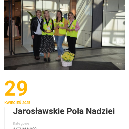
29
KWIECIEŃ 2025
Jarosławskie Pola Nadziei
Kategorie