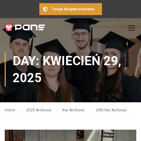
Twoje bezpieczeństwo
DAY: KWIECIEŃ 29,
2025
Home
2025 Archives
Kwi Archives
29th Kwi Archives