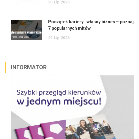
30
Lip
2026
Początek kariery i własny biznes – poznaj
7 popularnych mitów
29
Lip
2026
INFORMATOR