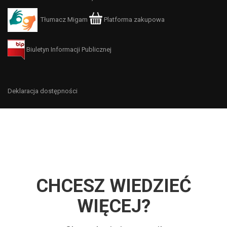
Tłumacz Migam
Platforma zakupowa
Biuletyn Informacji Publicznej
Deklaracja dostępności
CHCESZ WIEDZIEĆ
WIĘCEJ?