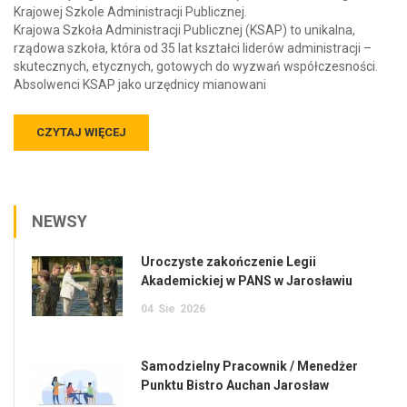
Krajowej Szkole Administracji Publicznej.
Krajowa Szkoła Administracji Publicznej (KSAP) to unikalna,
rządowa szkoła, która od 35 lat kształci liderów administracji –
skutecznych, etycznych, gotowych do wyzwań współczesności.
Absolwenci KSAP jako urzędnicy mianowani
CZYTAJ WIĘCEJ
NEWSY
Uroczyste zakończenie Legii
Akademickiej w PANS w Jarosławiu
04
Sie
2026
Samodzielny Pracownik / Menedżer
Punktu Bistro Auchan Jarosław