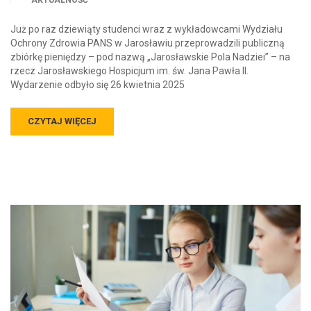
AKTUALNOŚĆ
Już po raz dziewiąty studenci wraz z wykładowcami Wydziału
Ochrony Zdrowia PANS w Jarosławiu przeprowadzili publiczną
zbiórkę pieniędzy – pod nazwą „Jarosławskie Pola Nadziei” – na
rzecz Jarosławskiego Hospicjum im. św. Jana Pawła II.
Wydarzenie odbyło się 26 kwietnia 2025
CZYTAJ WIĘCEJ