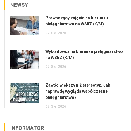
NEWSY
Prowadzący zajęcia na kierunku
pielęgniarstwo na WSIiZ (K/M)
07
Sie
2026
Wykładowca na kierunku pielęgniarstwo
na WSIiZ (K/M)
07
Sie
2026
Zawód większy niż stereotyp. Jak
naprawdę wygląda współczesne
pielęgniarstwo?
07
Sie
2026
INFORMATOR