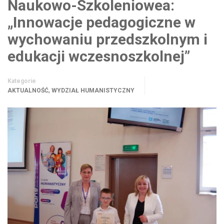
Naukowo-Szkoleniowea:
„Innowacje pedagogiczne w
wychowaniu przedszkolnym i
edukacji wczesnoszkolnej”
Kategorie
,
AKTUALNOŚĆ
WYDZIAŁ HUMANISTYCZNY