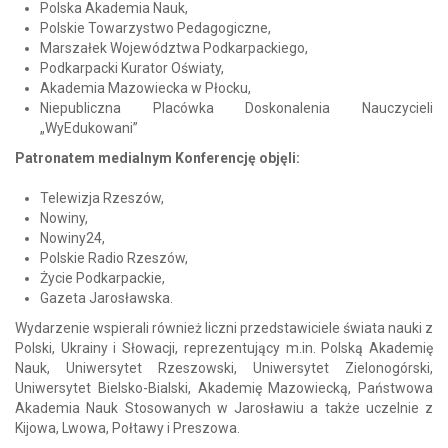
Polska Akademia Nauk,
Polskie Towarzystwo Pedagogiczne,
Marszałek Województwa Podkarpackiego,
Podkarpacki Kurator Oświaty,
Akademia Mazowiecka w Płocku,
Niepubliczna Placówka Doskonalenia Nauczycieli
„WyEdukowani”
Patronatem medialnym Konferencję objęli:
Telewizja Rzeszów,
Nowiny,
Nowiny24,
Polskie Radio Rzeszów,
Życie Podkarpackie,
Gazeta Jarosławska.
Wydarzenie wspierali również liczni przedstawiciele świata nauki z
Polski, Ukrainy i Słowacji, reprezentujący m.in. Polską Akademię
Nauk, Uniwersytet Rzeszowski, Uniwersytet Zielonogórski,
Uniwersytet Bielsko-Bialski, Akademię Mazowiecką, Państwowa
Akademia Nauk Stosowanych w Jarosławiu a także uczelnie z
Kijowa, Lwowa, Połtawy i Preszowa.