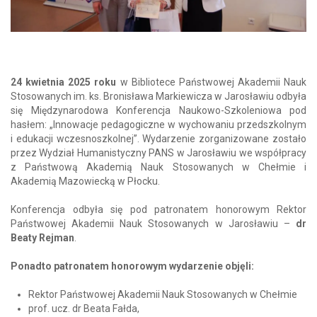
24 kwietnia 2025 roku
w Bibliotece Państwowej Akademii Nauk
Stosowanych im. ks. Bronisława Markiewicza w Jarosławiu odbyła
się Międzynarodowa Konferencja Naukowo-Szkoleniowa pod
hasłem: „Innowacje pedagogiczne w wychowaniu przedszkolnym
i edukacji wczesnoszkolnej”. Wydarzenie zorganizowane zostało
przez Wydział Humanistyczny PANS w Jarosławiu we współpracy
z Państwową Akademią Nauk Stosowanych w Chełmie i
Akademią Mazowiecką w Płocku.
Konferencja odbyła się pod patronatem honorowym Rektor
Państwowej Akademii Nauk Stosowanych w Jarosławiu –
dr
Beaty Rejman
.
Ponadto patronatem honorowym wydarzenie objęli:
Rektor Państwowej Akademii Nauk Stosowanych w Chełmie
prof. ucz. dr Beata Fałda,