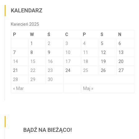
KALENDARZ
Kwiecień 2025
P
W
Ś
C
P
S
N
1
2
3
4
5
6
7
8
9
10
11
12
13
14
15
16
17
18
19
20
21
22
23
24
25
26
27
28
29
30
« Mar
Maj »
BĄDŹ NA BIEŻĄCO!