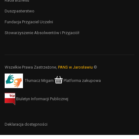
Rada Biznesu
Duszpasterstwo
Fundacja Przyjaciel Uczelni
Stowarzyszenie Absolwentów i Przyjaciół
Wszelkie Prawa Zastrzeżone,
PANS w Jarosławiu
©
Tłumacz Migam
Platforma zakupowa
Biuletyn Informacji Publicznej
Deklaracja dostępności