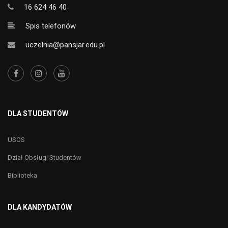
16 624 46 40
Spis telefonów
uczelnia@pansjar.edu.pl
DLA STUDENTÓW
USOS
Dział Obsługi Studentów
Biblioteka
DLA KANDYDATÓW