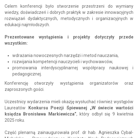
Celem konferencji było stworzenie przestrzeni do wymiany
wiedzy, doświadczeń i dobrych praktyk w zakresie innowacyjnych
rozwiązań dydaktycznych, metodycznych i organizacyjnych w
edukacji najmłodszych.
Prezentowane wystąpienia i projekty dotyczyły przede
wszystkim:
wdrażania nowoczesnych narzędzi i metod nauczania,
rozwijania kompetencji nauczycieli i wychowawców,
promowania interdyscyplinarnej współpracy naukowej i
pedagogicznej.
Konferencję otworzyły wystąpienia organizatorów oraz
zaproszonych gości.
Uczestnicy wydarzenia mieli okazję wysłuchać również występów
Laureatów
Konkursu Poezji Śpiewanej „W świecie wartości
księdza Bronisława Markiewicza”
, który odbył się 9 kwietnia
2025 roku.
Część plenarną zainaugurowała prof. dr hab. Agnieszka Cybal-