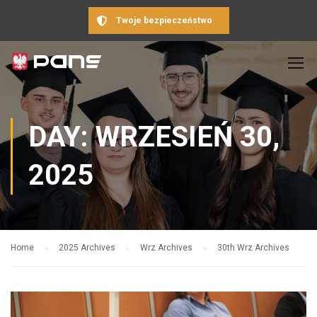
Twoje bezpieczeństwo
DAY: WRZESIEŃ 30,
2025
Home
2025 Archives
Wrz Archives
30th Wrz Archives