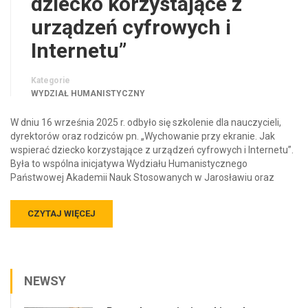
dziecko korzystające z
urządzeń cyfrowych i
Internetu”
Kategorie
WYDZIAŁ HUMANISTYCZNY
W dniu 16 września 2025 r. odbyło się szkolenie dla nauczycieli,
dyrektorów oraz rodziców pn. „Wychowanie przy ekranie. Jak
wspierać dziecko korzystające z urządzeń cyfrowych i Internetu”.
Była to wspólna inicjatywa Wydziału Humanistycznego
Państwowej Akademii Nauk Stosowanych w Jarosławiu oraz
CZYTAJ WIĘCEJ
NEWSY