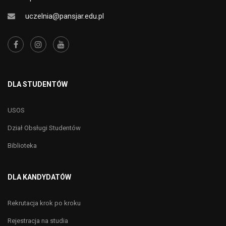
uczelnia@pansjar.edu.pl
DLA STUDENTÓW
USOS
Dział Obsługi Studentów
Biblioteka
DLA KANDYDATÓW
Rekrutacja krok po kroku
Rejestracja na studia