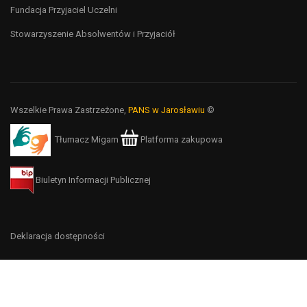
Fundacja Przyjaciel Uczelni
Stowarzyszenie Absolwentów i Przyjaciół
Wszelkie Prawa Zastrzeżone,
PANS w Jarosławiu
©
Tłumacz Migam
Platforma zakupowa
Biuletyn Informacji Publicznej
Deklaracja dostępności